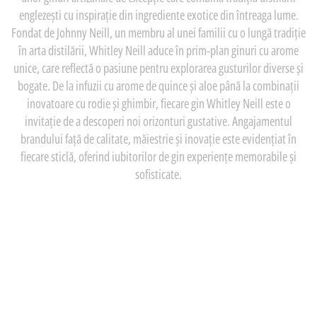
englezești cu inspirație din ingrediente exotice din întreaga lume.
Fondat de Johnny Neill, un membru al unei familii cu o lungă tradiție
în arta distilării, Whitley Neill aduce în prim-plan ginuri cu arome
unice, care reflectă o pasiune pentru explorarea gusturilor diverse și
bogate. De la infuzii cu arome de quince și aloe până la combinații
inovatoare cu rodie și ghimbir, fiecare gin Whitley Neill este o
invitație de a descoperi noi orizonturi gustative. Angajamentul
brandului față de calitate, măiestrie și inovație este evidențiat în
fiecare sticlă, oferind iubitorilor de gin experiențe memorabile și
sofisticate.