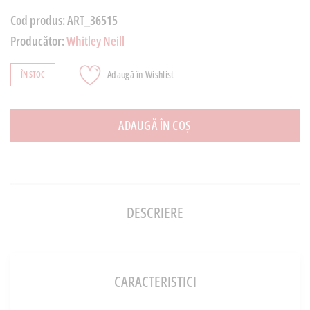
Cod produs:
ART_36515
Producător:
Whitley Neill
Adaugă în Wishlist
ÎN STOC
ADAUGĂ ÎN COȘ
DESCRIERE
CARACTERISTICI