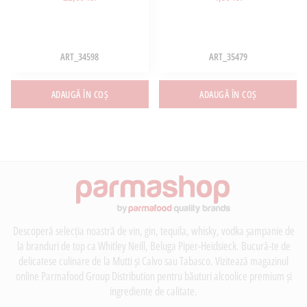
ART_34598
ART_35479
ADAUGĂ ÎN COȘ
ADAUGĂ ÎN COȘ
Descoperă selecția noastră de vin, gin, tequila, whisky, vodka șampanie de
la branduri de top ca Whitley Neill, Beluga Piper-Heidsieck. Bucură-te de
delicatese culinare de la Mutti și Calvo sau Tabasco. Vizitează magazinul
online Parmafood Group Distribution pentru băuturi alcoolice premium și
ingrediente de calitate.