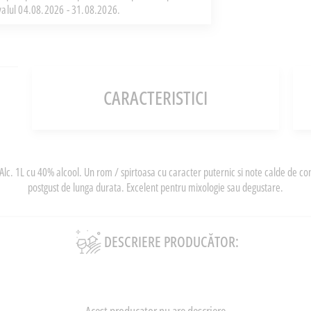
rvalul 04.08.2026 - 31.08.2026.
CARACTERISTICI
Alc. 1L cu 40% alcool. Un rom / spirtoasa cu caracter puternic si note calde de con
postgust de lunga durata. Excelent pentru mixologie sau degustare.
DESCRIERE PRODUCĂTOR: