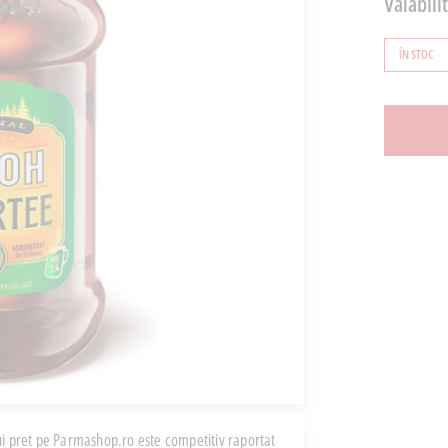
Valabili
ÎN STOC
i pret pe Parmashop.ro este competitiv raportat