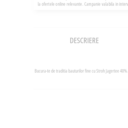
la ofertele online relevante. Campanie valabila in inte
DESCRIERE
Bucura-te de traditia bauturilor fine cu Stroh Jagertee 40% 