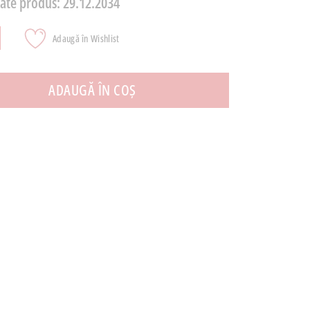
tate produs:
29.12.2034
Adaugă în Wishlist
ADAUGĂ ÎN COȘ