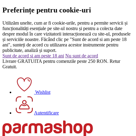
Preferințe pentru cookie-uri
Utilizăm unelte, cum ar fi cookie-urile, pentru a permite servicii și
funcționalități esențiale pe site-ul nostru și pentru a colecta date
despre modul în care vizitatorii interacționează cu site-ul, produsele
și serviciile noastre. Făcând clic pe "Sunt de acord si am peste 18
ani", sunteți de acord cu utilizarea acestor instrumente pentru
publicitate, analiză și suport.
Sunt de acord si am peste 18 ani
Nu sunt de acord
Livrare GRATUITA pentru comenzile peste 250 RON. Retur
Gratuit.
Wishlist
Autentificare