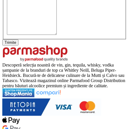
Trimite
Descoperă selecția noastră de vin, gin, tequila, whisky, vodka
șampanie de la branduri de top ca Whitley Neill, Beluga Piper-
Heidsieck. Bucură-te de delicatese culinare de la Mutti și Calvo sau
Tabasco. Vizitează magazinul online Parmafood Group Distribution
pentru băuturi alcoolice premium și ingrediente de calitate.