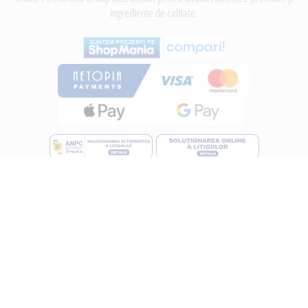
ingrediente de calitate.
INFORMATII
Despre noi
Termeni si conditii
Politica de utilizare Cookie
Politica de confidentialitate
Lucreza cu noi