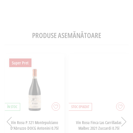
PRODUSE ASEMĂNĂTOARE
Super Pret
ÎN STOC
STOC EPUIZAT
Vin Rosu P.121 Montepulciano
Vin Rosu Finca Las Carrilladas
D’Abruzzo DOCG Antonini 0.75l
Malbec 2021 Zuccardi 0.75l