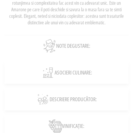
rotunjimea si complexitatea fac acest vin cu adevarat unic. Este un
Amarone pe care il poti deschide si savura la o masa fara sa te simti
coplesit. Elegant, neted si niciodata coplesitor: acestea sunt trasaturile
distinctive ale unui vin cu adevarat emblematic.
NOTE DEGUSTARE:
ASOCIERI CULINARE:
DESCRIERE PRODUCĂTOR:
VINIFICAȚIE: