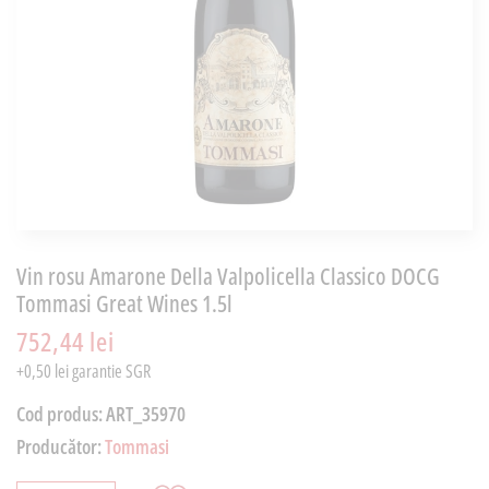
Vin rosu Amarone Della Valpolicella Classico DOCG
Tommasi Great Wines 1.5l
752,44 lei
+0,50 lei garantie SGR
Cod produs:
ART_35970
Producător:
Tommasi