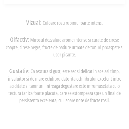
Vizual:
Culoare rosu rubiniu foarte intens.
Olfactiv:
Mirosul dezvaluie arome intense si curate de cirese
coapte, cirese negre, fructe de padure urmate de tonuri proaspete si
usor picante.
Gustativ:
Ca textura si gust, este sec si delicat in acelasi timp,
invaluitor si de mare echilibru datorita echilibrului excelent intre
aciditate si taninuri. Intreaga degustare este infrumusetata cu o
textura tanica foarte placuta, care se estompeaza spre un final de
persistenta excelenta, cu usoare note de fructe rosii.