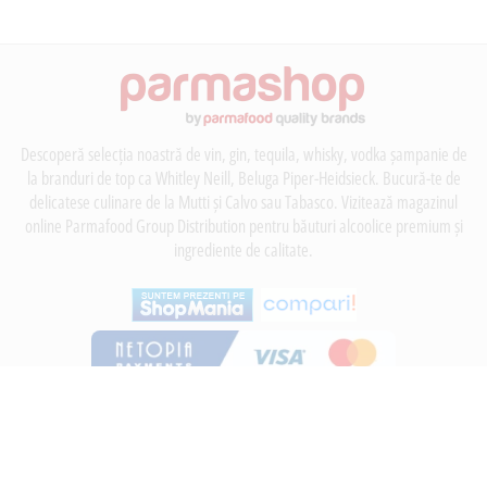
Descoperă selecția noastră de vin, gin, tequila, whisky, vodka șampanie de
la branduri de top ca Whitley Neill, Beluga Piper-Heidsieck. Bucură-te de
delicatese culinare de la Mutti și Calvo sau Tabasco. Vizitează magazinul
online Parmafood Group Distribution pentru băuturi alcoolice premium și
ingrediente de calitate.