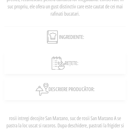
suc propriu, ele ofera un gust distinctiv care este cautat de cei mai
rafinati bucatari.
INGREDIENTE:
REȚETE:
DESCRIERE PRODUCĂTOR:
rosii intregi decojite San Marzano, suc de rosii San Marzano A se
pastra la loc uscat si racoros. Dupa deschidere, pastrati la frigider si