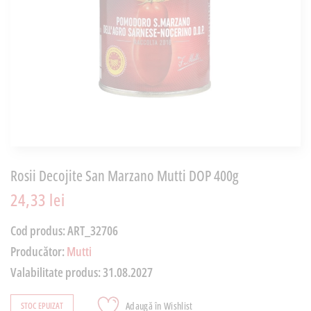
Rosii Decojite San Marzano Mutti DOP 400g
24,33 lei
Cod produs:
ART_32706
Producător:
Mutti
Valabilitate produs:
31.08.2027
Adaugă în Wishlist
STOC EPUIZAT