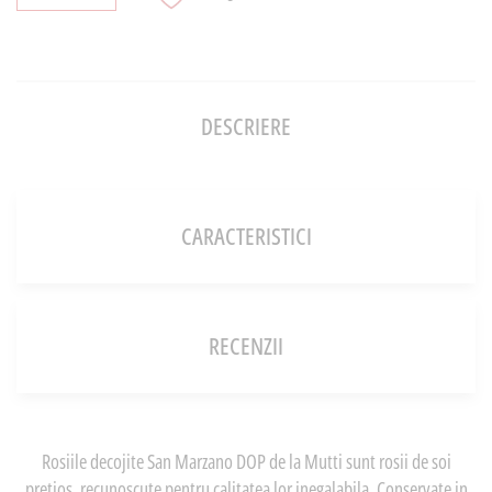
DESCRIERE
CARACTERISTICI
RECENZII
Rosiile decojite San Marzano DOP de la Mutti sunt rosii de soi
pretios, recunoscute pentru calitatea lor inegalabila. Conservate in