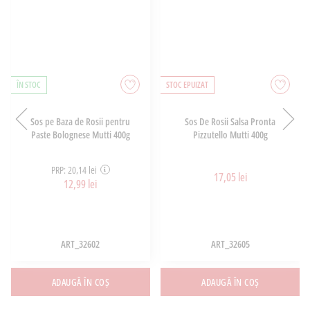
ÎN STOC
STOC EPUIZAT
Sos pe Baza de Rosii pentru
Sos De Rosii Salsa Pronta
Paste Bolognese Mutti 400g
Pizzutello Mutti 400g
PRP: 20,14 lei
17,05 lei
12,99 lei
ART_32602
ART_32605
ADAUGĂ ÎN COȘ
ADAUGĂ ÎN COȘ