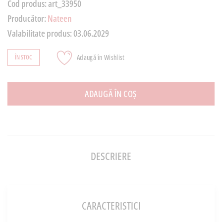
Cod produs:
art_33950
Producător:
Nateen
Valabilitate produs:
03.06.2029
Adaugă în Wishlist
ÎN STOC
ADAUGĂ ÎN COȘ
DESCRIERE
CARACTERISTICI