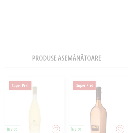
PRODUSE ASEMĂNĂTOARE
Super Pret
Super Pret
ÎN STOC
ÎN STOC