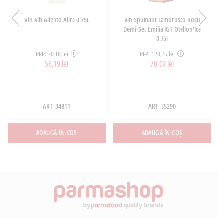
Vin Alb Aliento Alira 0.75L
Vin Spumant Lambrusco Rosu
Demi-Sec Emilia IGT Otellon'Ice
0.75l
PRP: 70,18 lei
PRP: 120,75 lei
56,19 lei
70,09 lei
ART_34811
ART_35290
ADAUGĂ ÎN COȘ
ADAUGĂ ÎN COȘ