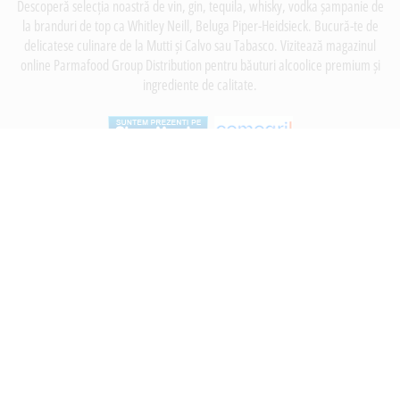
Descoperă selecția noastră de vin, gin, tequila, whisky, vodka șampanie de
la branduri de top ca Whitley Neill, Beluga Piper-Heidsieck. Bucură-te de
delicatese culinare de la Mutti și Calvo sau Tabasco. Vizitează magazinul
online Parmafood Group Distribution pentru băuturi alcoolice premium și
ingrediente de calitate.
INFORMATII
Despre noi
Termeni si conditii