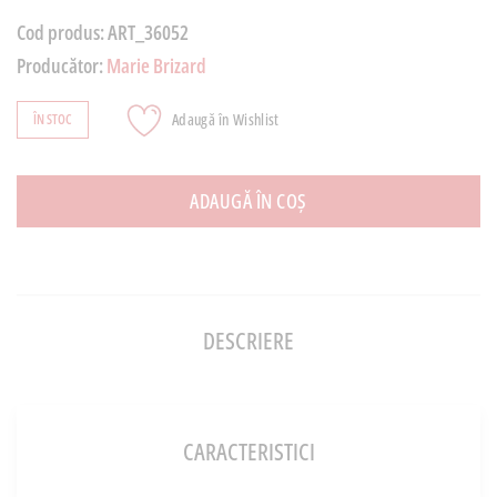
Cod produs:
ART_36052
Producător:
Marie Brizard
Adaugă în Wishlist
ÎN STOC
ADAUGĂ ÎN COȘ
DESCRIERE
CARACTERISTICI