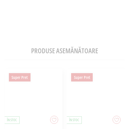
PRODUSE ASEMĂNĂTOARE
Super Pret
Super Pret
ÎN STOC
ÎN STOC