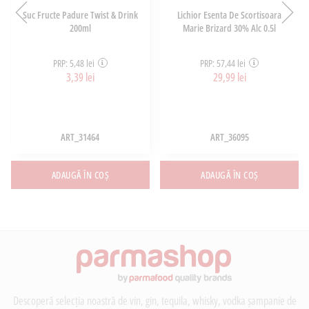
Suc Fructe Padure Twist & Drink
Lichior Esenta De Scortisoara
200ml
Marie Brizard 30% Alc 0.5l
PRP: 5,48 lei
PRP: 57,44 lei
3,39 lei
29,99 lei
ART_31464
ART_36095
ADAUGĂ ÎN COȘ
ADAUGĂ ÎN COȘ
Descoperă selecția noastră de vin, gin, tequila, whisky, vodka șampanie de