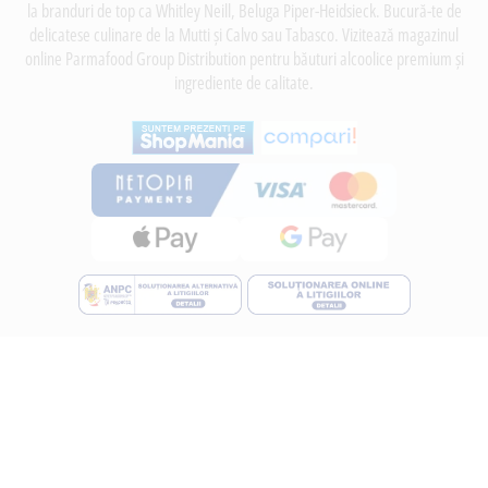
la branduri de top ca Whitley Neill, Beluga Piper-Heidsieck. Bucură-te de
delicatese culinare de la Mutti și Calvo sau Tabasco. Vizitează magazinul
online Parmafood Group Distribution pentru băuturi alcoolice premium și
ingrediente de calitate.
INFORMATII
Despre noi
Termeni si conditii
Politica de utilizare Cookie