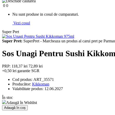
0
0
Nu sunt produse in cosul de cumparaturi.
Vezi cosul
Super Pret
Super Pret:
SuperPret - Marcheaza un produs al carui pret pe Parmash
Sos Unagi Pentru Sushi Kikko
PRP: 118,37 lei
72,89 lei
+0,50 lei garantie SGR
Cod produs:
ART_35571
Producător:
Kikkoman
Valabilitate produs:
12.06.2027
În stoc
Adaugă în Wishlist
Adaugă în coș