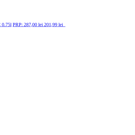
 0.75l
PRP: 287,00 lei
201,99 lei