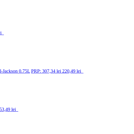
i
l-Jackson 0.75L
PRP: 307,34 lei
220,49 lei
53,49 lei