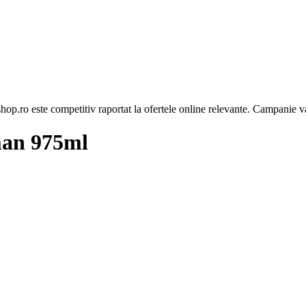
op.ro este competitiv raportat la ofertele online relevante. Campanie va
man 975ml