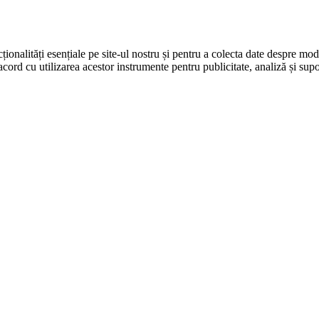
ționalități esențiale pe site-ul nostru și pentru a colecta date despre modul
cord cu utilizarea acestor instrumente pentru publicitate, analiză și supo