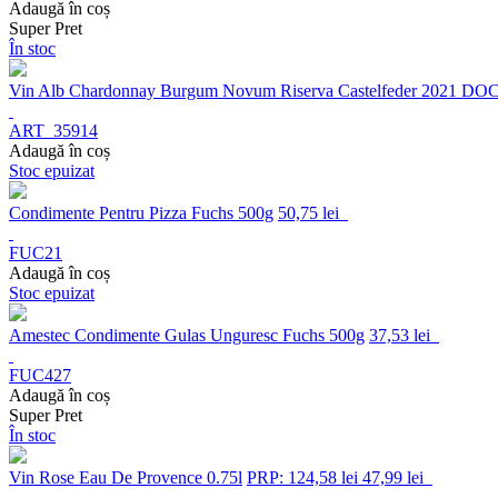
Adaugă în coș
Super Pret
În stoc
Vin Alb Chardonnay Burgum Novum Riserva Castelfeder 2021 DOC
ART_35914
Adaugă în coș
Stoc epuizat
Condimente Pentru Pizza Fuchs 500g
50,75 lei
FUC21
Adaugă în coș
Stoc epuizat
Amestec Condimente Gulas Unguresc Fuchs 500g
37,53 lei
FUC427
Adaugă în coș
Super Pret
În stoc
Vin Rose Eau De Provence 0.75l
PRP: 124,58 lei
47,99 lei