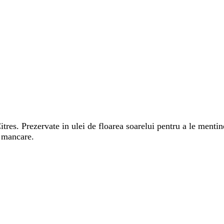
tres. Prezervate in ulei de floarea soarelui pentru a le mentin
e mancare.