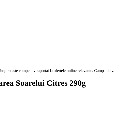
op.ro este competitiv raportat la ofertele online relevante. Campanie va
area Soarelui Citres 290g