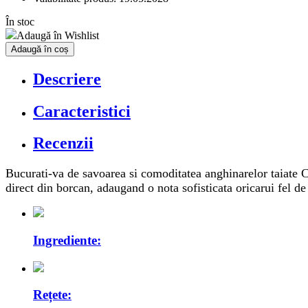
În stoc
Adaugă în Wishlist
Adaugă în coș
Descriere
Caracteristici
Recenzii
Bucurati-va de savoarea si comoditatea anghinarelor taiate Ci
direct din borcan, adaugand o nota sofisticata oricarui fel d
Ingrediente:
Rețete: