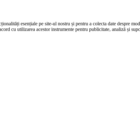
ționalități esențiale pe site-ul nostru și pentru a colecta date despre modul
cord cu utilizarea acestor instrumente pentru publicitate, analiză și supo