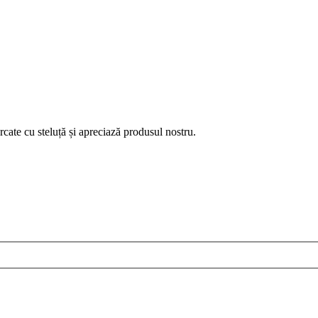
ate cu steluță și apreciază produsul nostru.