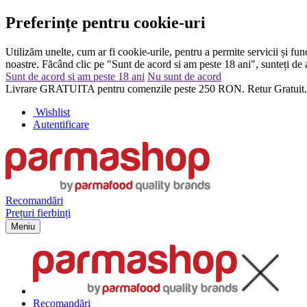
Preferințe pentru cookie-uri
Utilizăm unelte, cum ar fi cookie-urile, pentru a permite servicii și func
noastre. Făcând clic pe "Sunt de acord si am peste 18 ani", sunteți de a
Sunt de acord si am peste 18 ani
Nu sunt de acord
Livrare GRATUITA pentru comenzile peste 250 RON. Retur Gratuit.
Wishlist
Autentificare
Recomandări
Prețuri fierbinți
Meniu
Recomandări