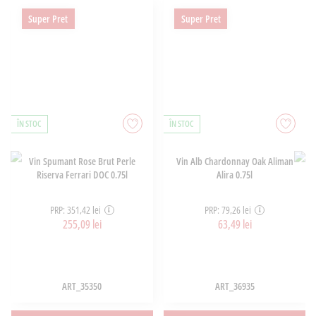
Super Pret
Super Pret
ÎN STOC
ÎN STOC
Vin Spumant Rose Brut Perle
Vin Alb Chardonnay Oak Aliman
Riserva Ferrari DOC 0.75l
Alira 0.75l
PRP: 351,42 lei
PRP: 79,26 lei
255,09 lei
63,49 lei
ART_35350
ART_36935