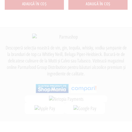
ADAUGĂ ÎN COȘ
ADAUGĂ ÎN COȘ
Descoperă selecția noastră de vin, gin, tequila, whisky, vodka șampanie de
la branduri de top ca Whitley Neill, Beluga Piper-Heidsieck. Bucură-te de
delicatese culinare de la Mutti și Calvo sau Tabasco. Vizitează magazinul
online Parmafood Group Distribution pentru băuturi alcoolice premium și
ingrediente de calitate.