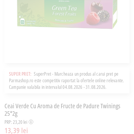
SUPER PRET:
SuperPret - Marcheaza un produs al carui pret pe
Parmashop.ro este competitiv raportat la ofertele online relevante.
Campanie valabila in intervalul 04.08.2026 - 31.08.2026.
Ceai Verde Cu Aroma de Fructe de Padure Twinings
25*2g
PRP: 23,20 lei
13,39 lei