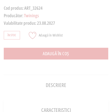
Cod produs:
ART_32624
Producător:
Twinings
Valabilitate produs:
23.08.2027
Adaugă în Wishlist
ÎN STOC
ADAUGĂ ÎN COȘ
DESCRIERE
CARACTERISTICI