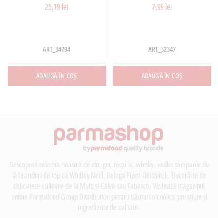
25,19 lei
7,99 lei
ART_34794
ART_32347
ADAUGĂ ÎN COȘ
ADAUGĂ ÎN COȘ
Descoperă selecția noastră de vin, gin, tequila, whisky, vodka șampanie de
la branduri de top ca Whitley Neill, Beluga Piper-Heidsieck. Bucură-te de
delicatese culinare de la Mutti și Calvo sau Tabasco. Vizitează magazinul
online Parmafood Group Distribution pentru băuturi alcoolice premium și
ingrediente de calitate.