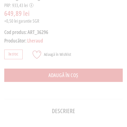
PRP: 933,43 lei
649,89 lei
+0,50 lei garantie SGR
Cod produs:
ART_36296
Producător:
Lheraud
Adaugă în Wishlist
ÎN STOC
ADAUGĂ ÎN COȘ
DESCRIERE