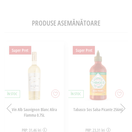
PRODUSE ASEMĂNĂTOARE
Super Pret
Super Pret
ÎN STOC
ÎN STOC
Vin Alb Sauvignon Blanc Alira
Tabasco Sos Salsa Picante 256ml
Flamma 0.75L
PRP: 31,46 lei
PRP: 23,31 lei