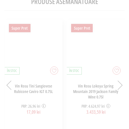
PRODUSE ASEMĂNĂTOARE
Super Pret
Super Pret
ÎN STOC
ÎN STOC
Vin Rosu Tini Sangiovese
Vin Rosu Lokoya Spring
Rubicone Caviro IGT 0.75L
Mountain 2019 Jackson Family
Wine 0.75l
PRP: 26,96 lei
PRP: 4.624,97 lei
17,09 lei
3.433,59 lei