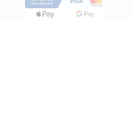
INFORMATII
Despre noi
Termeni si conditii
Politica de utilizare Cookie
Politica de confidentialitate
Lucreza cu noi
ANPC
UTILE
Cum cumpar?