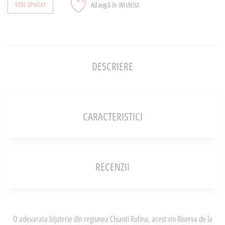
Adaugă în Wishlist
STOC EPUIZAT
DESCRIERE
CARACTERISTICI
RECENZII
O adevarata bijuterie din regiunea Chianti Rufina, acest vin Riserva de la