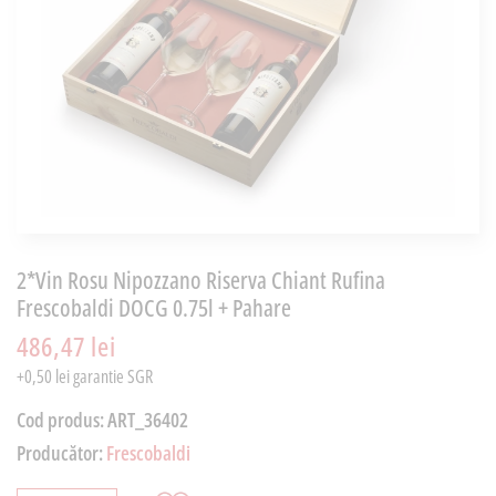
2*Vin Rosu Nipozzano Riserva Chiant Rufina
Frescobaldi DOCG 0.75l + Pahare
486,47 lei
+0,50 lei garantie SGR
Cod produs:
ART_36402
Producător:
Frescobaldi