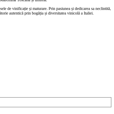
sele de vinificație și maturare. Prin pasiunea și dedicarea sa neclintită,
orie autentică prin bogăția și diversitatea vinicolă a Italiei.