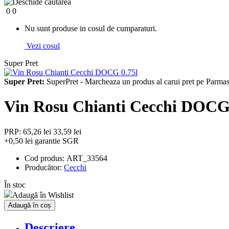
0
0
Nu sunt produse in cosul de cumparaturi.
Vezi cosul
Super Pret
Super Pret:
SuperPret - Marcheaza un produs al carui pret pe Parmash
Vin Rosu Chianti Cecchi DOCG 
PRP: 65,26 lei
33,59 lei
+0,50 lei garantie SGR
Cod produs:
ART_33564
Producător:
Cecchi
În stoc
Adaugă în Wishlist
Adaugă în coș
Descriere