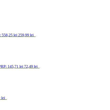
 558,25 lei
259,99 lei
PRP: 145,71 lei
72,49 lei
 lei