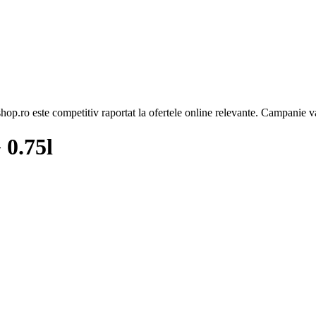
op.ro este competitiv raportat la ofertele online relevante. Campanie va
0.75l