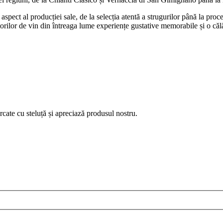
spect al producției sale, de la selecția atentă a strugurilor până la proce
torilor de vin din întreaga lume experiențe gustative memorabile și o călăt
ate cu steluță și apreciază produsul nostru.