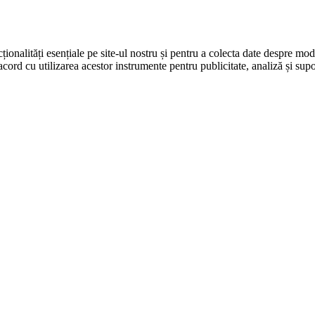
ționalități esențiale pe site-ul nostru și pentru a colecta date despre modul
cord cu utilizarea acestor instrumente pentru publicitate, analiză și supo