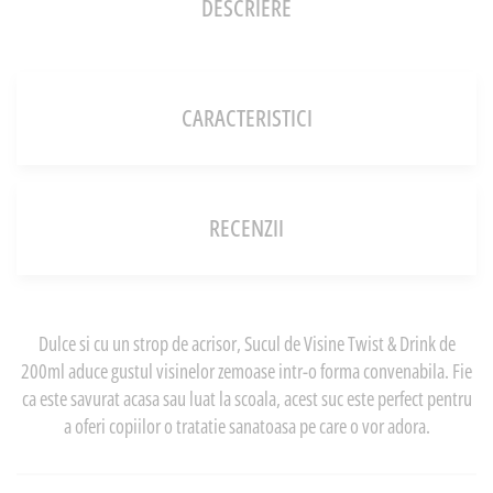
DESCRIERE
CARACTERISTICI
RECENZII
Dulce si cu un strop de acrisor, Sucul de Visine Twist & Drink de
200ml aduce gustul visinelor zemoase intr-o forma convenabila. Fie
ca este savurat acasa sau luat la scoala, acest suc este perfect pentru
a oferi copiilor o tratatie sanatoasa pe care o vor adora.