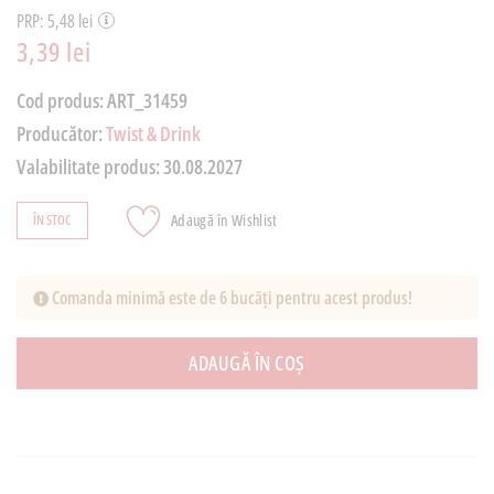
PRP: 5,48 lei
3,39 lei
Cod produs:
ART_31459
Producător:
Twist & Drink
Valabilitate produs:
30.08.2027
Adaugă în Wishlist
ÎN STOC
Comanda minimă este de 6 bucăți pentru acest produs!
ADAUGĂ ÎN COȘ