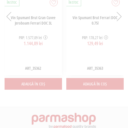
ÎN STOC
ÎN STOC
Vin Spumant Brut Gran Cuvee
Vin Spumant Brut Ferrari DOC
Jeroboam Ferrari DOC 3L
0.75l
PRP: 1.577,09 lei
PRP: 178,27 lei
1.144,89 lei
129,49 lei
ART_35362
ART_35363
ADAUGĂ ÎN COȘ
ADAUGĂ ÎN COȘ