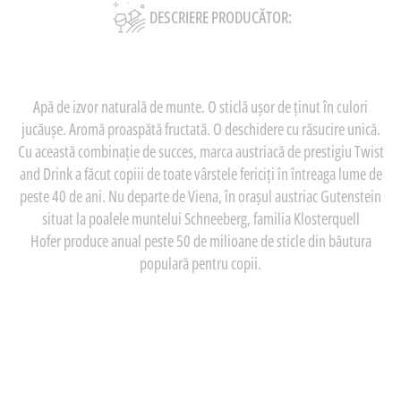
DESCRIERE PRODUCĂTOR:
Apă de izvor naturală de munte. O sticlă ușor de ținut în culori
jucăușe. Aromă proaspătă fructată. O deschidere cu răsucire unică.
Cu această combinație de succes, marca austriacă de prestigiu Twist
and Drink a făcut copiii de toate vârstele fericiți în întreaga lume de
peste 40 de ani. Nu departe de Viena, în orașul austriac Gutenstein
situat la poalele muntelui Schneeberg, familia Klosterquell
Hofer produce anual peste 50 de milioane de sticle din băutura
populară pentru copii.