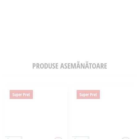
PRODUSE ASEMĂNĂTOARE
Super Pret
Super Pret