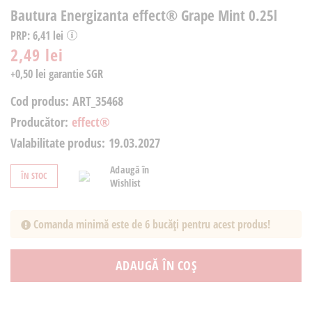
Bautura Energizanta effect® Grape Mint 0.25l
PRP: 6,41 lei
2,49 lei
+0,50 lei garantie SGR
Cod produs:
ART_35468
Producător:
effect®
Valabilitate produs:
19.03.2027
Adaugă în
ÎN STOC
Wishlist
Comanda minimă este de 6 bucăți pentru acest produs!
ADAUGĂ ÎN COȘ