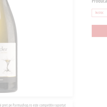
Producă
ÎN STOC
i pret pe Parmashop.ro este competitiv raportat