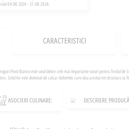
rvalul 04.08.2026 - 31.08.2026.
CARACTERISTICI
uguri Pinot Bianco este unul dintre cele mai importante soiuri pentru Tirolul de 
anco. Solul lor este dominat de calcar dolomitic care dau acestui vin structura sa f
ASOCIERI CULINARE:
DESCRIERE PRODUCĂ