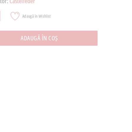
tor:
Castelfeder
Adaugă în Wishlist
ADAUGĂ ÎN COȘ