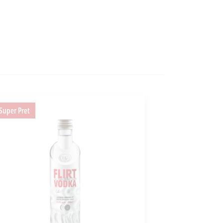
Super Pret
Super Pret