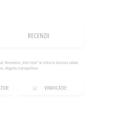
RECENZII
Sud. Denumirea „Vom Stein” se refera la structura solului
ina, eleganta si prospetimea.
TOR:
VINIFICAȚIE: