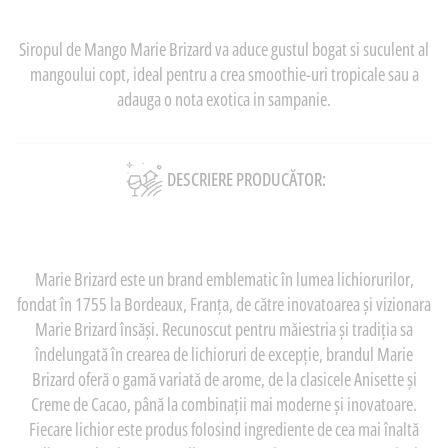
Siropul de Mango Marie Brizard va aduce gustul bogat si suculent al
mangoului copt, ideal pentru a crea smoothie-uri tropicale sau a
adauga o nota exotica in sampanie.
DESCRIERE PRODUCĂTOR:
Marie Brizard este un brand emblematic în lumea lichiorurilor,
fondat în 1755 la Bordeaux, Franța, de către inovatoarea și vizionara
Marie Brizard însăși. Recunoscut pentru măiestria și tradiția sa
îndelungată în crearea de lichioruri de excepție, brandul Marie
Brizard oferă o gamă variată de arome, de la clasicele Anisette și
Creme de Cacao, până la combinații mai moderne și inovatoare.
Fiecare lichior este produs folosind ingrediente de cea mai înaltă