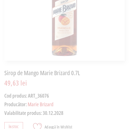
Sirop de Mango Marie Brizard 0.7L
49,63 lei
Cod produs:
ART_36076
Producător:
Marie Brizard
Valabilitate produs:
30.12.2028
Adaugă în Wishlist
ÎN STOC