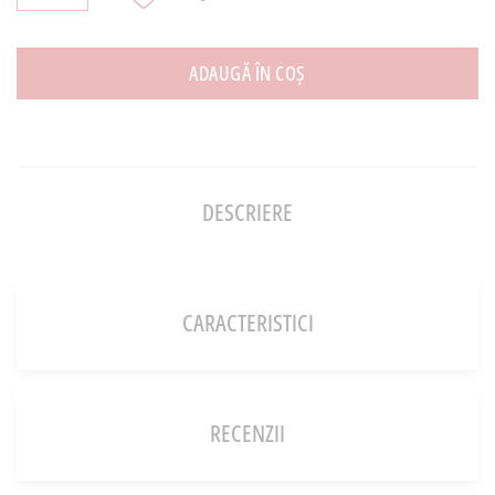
ADAUGĂ ÎN COȘ
DESCRIERE
CARACTERISTICI
RECENZII