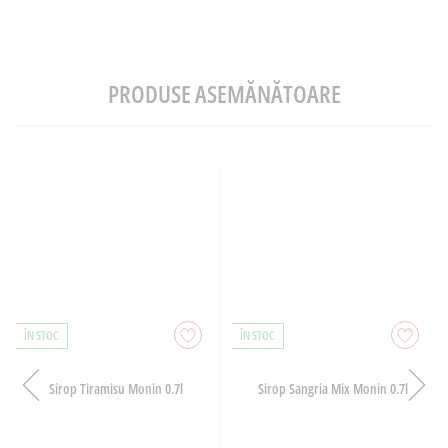
PRODUSE ASEMĂNĂTOARE
ÎN STOC
ÎN STOC
Sirop Tiramisu Monin 0.7l
Sirop Sangria Mix Monin 0.7l