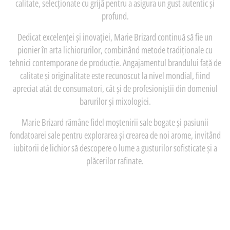
calitate, selecționate cu grijă pentru a asigura un gust autentic și
profund.
Dedicat excelenței și inovației, Marie Brizard continuă să fie un
pionier în arta lichiorurilor, combinând metode tradiționale cu
tehnici contemporane de producție. Angajamentul brandului față de
calitate și originalitate este recunoscut la nivel mondial, fiind
apreciat atât de consumatori, cât și de profesioniștii din domeniul
barurilor și mixologiei.
Marie Brizard rămâne fidel moștenirii sale bogate și pasiunii
fondatoarei sale pentru explorarea și crearea de noi arome, invitând
iubitorii de lichior să descopere o lume a gusturilor sofisticate și a
plăcerilor rafinate.