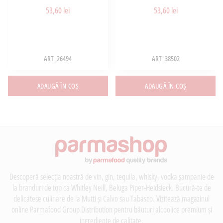
53,60 lei
53,60 lei
ART_26494
ART_38502
ADAUGĂ ÎN COȘ
ADAUGĂ ÎN COȘ
Descoperă selecția noastră de vin, gin, tequila, whisky, vodka șampanie de
la branduri de top ca Whitley Neill, Beluga Piper-Heidsieck. Bucură-te de
delicatese culinare de la Mutti și Calvo sau Tabasco. Vizitează magazinul
online Parmafood Group Distribution pentru băuturi alcoolice premium și
ingrediente de calitate.