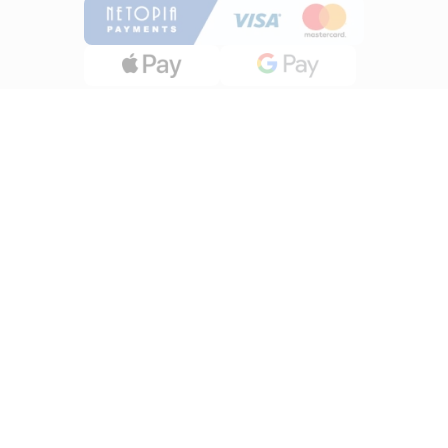
INFORMATII
Despre noi
Termeni si conditii
Politica de utilizare Cookie
Politica de confidentialitate
Lucreza cu noi
ANPC
UTILE