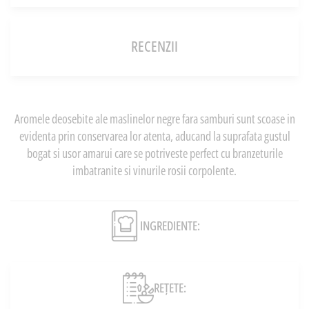
RECENZII
Aromele deosebite ale maslinelor negre fara samburi sunt scoase in
evidenta prin conservarea lor atenta, aducand la suprafata gustul
bogat si usor amarui care se potriveste perfect cu branzeturile
imbatranite si vinurile rosii corpolente.
INGREDIENTE:
REȚETE: