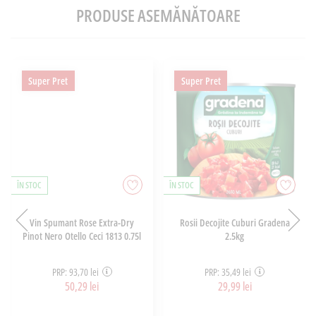
PRODUSE ASEMĂNĂTOARE
Super Pret
Super Pret
ÎN STOC
ÎN STOC
Vin Spumant Rose Extra-Dry
Rosii Decojite Cuburi Gradena
Pinot Nero Otello Ceci 1813 0.75l
2.5kg
PRP: 93,70 lei
PRP: 35,49 lei
50,29 lei
29,99 lei