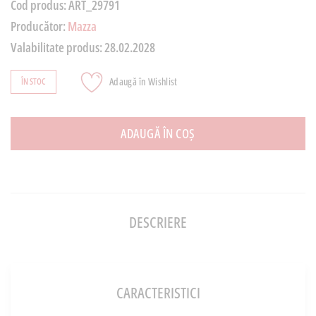
Cod produs:
ART_29791
Producător:
Mazza
Valabilitate produs:
28.02.2028
Adaugă în Wishlist
ÎN STOC
ADAUGĂ ÎN COȘ
DESCRIERE
CARACTERISTICI