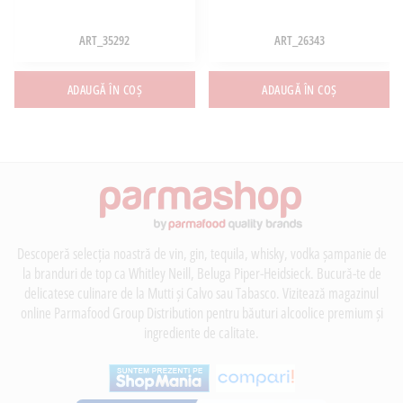
ART_35292
ART_26343
ADAUGĂ ÎN COȘ
ADAUGĂ ÎN COȘ
Descoperă selecția noastră de vin, gin, tequila, whisky, vodka șampanie de
la branduri de top ca Whitley Neill, Beluga Piper-Heidsieck. Bucură-te de
delicatese culinare de la Mutti și Calvo sau Tabasco. Vizitează magazinul
online Parmafood Group Distribution pentru băuturi alcoolice premium și
ingrediente de calitate.