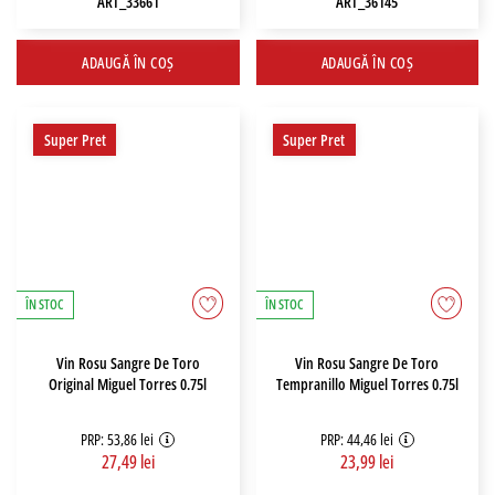
ART_33661
ART_36145
ADAUGĂ ÎN COȘ
ADAUGĂ ÎN COȘ
Super Pret
Super Pret
ÎN STOC
ÎN STOC
Vin Rosu Sangre De Toro
Vin Rosu Sangre De Toro
Original Miguel Torres 0.75l
Tempranillo Miguel Torres 0.75l
PRP: 53,86 lei
PRP: 44,46 lei
27,49 lei
23,99 lei