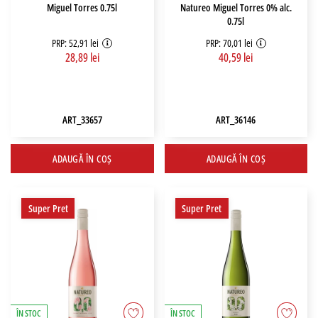
Miguel Torres 0.75l
Natureo Miguel Torres 0% alc.
0.75l
PRP: 52,91 lei
PRP: 70,01 lei
28,89 lei
40,59 lei
ART_33657
ART_36146
ADAUGĂ ÎN COȘ
ADAUGĂ ÎN COȘ
Super Pret
Super Pret
ÎN STOC
ÎN STOC