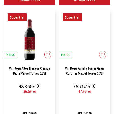
Super Pret
Super Pret
ÎN STOC
ÎN STOC
Vin Rosu Altos Ibericos Crianza
Vin Rosu Familia Torres Gran
Rioja Miguel Torres 0.75l
Coronas Miguel Torres 0.75l
PRP: 75,89 lei
PRP: 88,67 lei
36,69 lei
47,99 lei
ART_33655
ART_36140