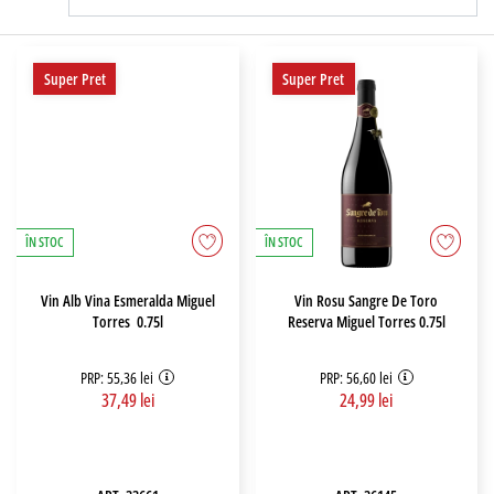
Super Pret
Super Pret
ÎN STOC
ÎN STOC
Vin Alb Vina Esmeralda Miguel
Vin Rosu Sangre De Toro
Torres 0.75l
Reserva Miguel Torres 0.75l
PRP: 55,36 lei
PRP: 56,60 lei
37,49 lei
24,99 lei