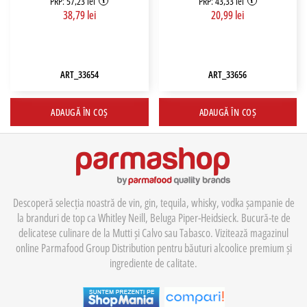
PRP: 57,23 lei
PRP: 43,33 lei
38,79 lei
20,99 lei
ART_33654
ART_33656
ADAUGĂ ÎN COȘ
ADAUGĂ ÎN COȘ
Descoperă selecția noastră de vin, gin, tequila, whisky, vodka șampanie de
la branduri de top ca Whitley Neill, Beluga Piper-Heidsieck. Bucură-te de
delicatese culinare de la Mutti și Calvo sau Tabasco. Vizitează magazinul
online Parmafood Group Distribution pentru băuturi alcoolice premium și
ingrediente de calitate.