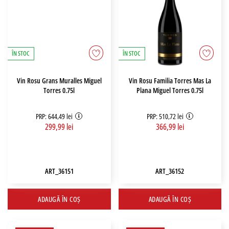
ÎN STOC
ÎN STOC
Vin Rosu Grans Muralles Miguel
Vin Rosu Familia Torres Mas La
Torres 0.75l
Plana Miguel Torres 0.75l
PRP: 644,49 lei
PRP: 510,72 lei
299,99 lei
366,99 lei
ART_36151
ART_36152
ADAUGĂ ÎN COȘ
ADAUGĂ ÎN COȘ