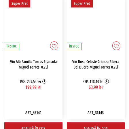
Super Pret
Super Pret
ÎN STOC
ÎN STOC
Vin Alb Familia Torres Fransola
Vin Rosu Celeste Crianza Ribera
Miguel Torres 0.75l
Del Duero Miguel Torres 0.75l
PRP: 229,54 lei
PRP: 118,10 lei
199,99 lei
63,99 lei
ART_36141
ART_36143
ADAUGĂ ÎN COȘ
ADAUGĂ ÎN COȘ