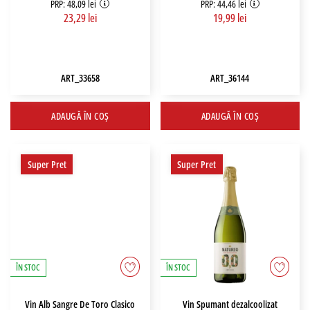
PRP: 48,09 lei
PRP: 44,46 lei
23,29 lei
19,99 lei
ART_33658
ART_36144
ADAUGĂ ÎN COȘ
ADAUGĂ ÎN COȘ
Super Pret
Super Pret
ÎN STOC
ÎN STOC
Vin Alb Sangre De Toro Clasico
Vin Spumant dezalcoolizat