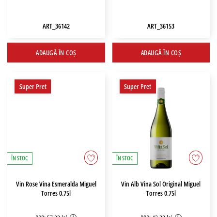
ART_36142
ART_36153
ADAUGĂ ÎN COȘ
ADAUGĂ ÎN COȘ
Super Pret
Super Pret
ÎN STOC
ÎN STOC
Vin Rose Vina Esmeralda Miguel
Vin Alb Vina Sol Original Miguel
Torres 0.75l
Torres 0.75l