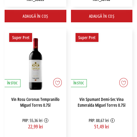
ADAUGĂ ÎN COȘ
ADAUGĂ ÎN COȘ
Super Pret
Super Pret
ÎN STOC
ÎN STOC
Vin Rosu Coronas Tempranillo
Vin Spumant Demi-Sec Vina
Miguel Torres 0.75l
Esmeralda Miguel Torres 0.75l
PRP: 55,36 lei
PRP: 88,67 lei
22,99 lei
51,49 lei