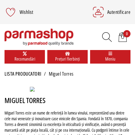
Wishlist
Autentificare
0
Recomandări
Prețuri fierbinți
Meniu
LISTA PRODUCATORI
Miguel Torres
MIGUEL TORRES
Miguel Torres este un nume de referință în lumea vinului, reprezentând una dintre
cele mai venerate și inovatoare case vinicole din Spania. Fondată în 1870, compania
Torres a devenit sinonimă cu excelența în viticultură și vinificație, având o prezență
marcantă atât pe piața locală, cât și pe cea internațională. Cu podgorii întinse în cele