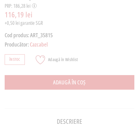
PRP: 186,28 lei
116,19 lei
+0,50 lei garantie SGR
Cod produs:
ART_35815
Producător:
Cazcabel
Adaugă în Wishlist
ÎN STOC
ADAUGĂ ÎN COȘ
DESCRIERE