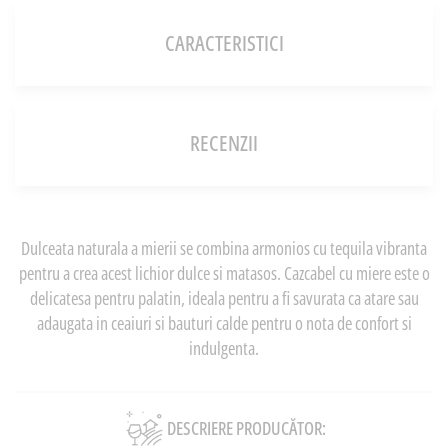
CARACTERISTICI
RECENZII
Dulceata naturala a mierii se combina armonios cu tequila vibranta
pentru a crea acest lichior dulce si matasos. Cazcabel cu miere este o
delicatesa pentru palatin, ideala pentru a fi savurata ca atare sau
adaugata in ceaiuri si bauturi calde pentru o nota de confort si
indulgenta.
DESCRIERE PRODUCĂTOR: