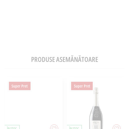
PRODUSE ASEMĂNĂTOARE
Super Pret
Super Pret
ÎN STOC
ÎN STOC