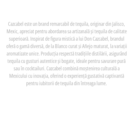
Cazcabel este un brand remarcabil de tequila, originar din Jalisco,
Mexic, apreciat pentru abordarea sa artizanală și tequila de calitate
superioară. Inspirat de figura mistică a lui Don Cazcabel, brandul
oferă o gamă diversă, de la Blanco curat și Añejo maturat, la variații
aromatizate unice. Producția respectă tradițiile distilării, asigurând
tequila cu gusturi autentice și bogate, ideale pentru savurare pură
sau în cocktailuri. Cazcabel combină moștenirea culturală a
Mexicului cu inovația, oferind o experiență gustativă captivantă
pentru iubitorii de tequila din întreaga lume.