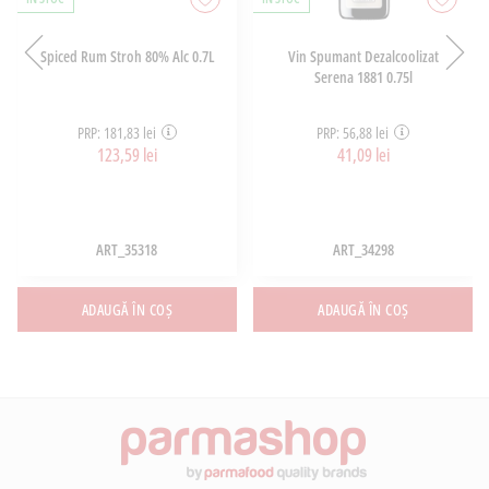
Spiced Rum Stroh 80% Alc 0.7L
Vin Spumant Dezalcoolizat
Serena 1881 0.75l
PRP: 181,83 lei
PRP: 56,88 lei
123,59 lei
41,09 lei
ART_35318
ART_34298
ADAUGĂ ÎN COȘ
ADAUGĂ ÎN COȘ