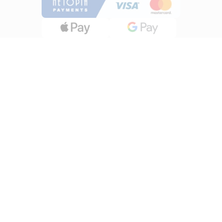
INFORMATII
Despre noi
Termeni si conditii
Politica de utilizare Cookie
Politica de confidentialitate
Lucreza cu noi
ANPC
UTILE