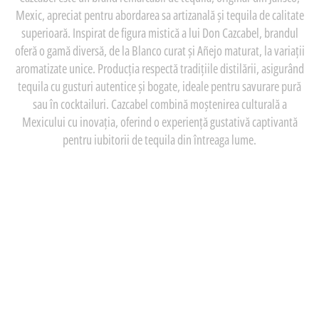
Mexic, apreciat pentru abordarea sa artizanală și tequila de calitate
superioară. Inspirat de figura mistică a lui Don Cazcabel, brandul
oferă o gamă diversă, de la Blanco curat și Añejo maturat, la variații
aromatizate unice. Producția respectă tradițiile distilării, asigurând
tequila cu gusturi autentice și bogate, ideale pentru savurare pură
sau în cocktailuri. Cazcabel combină moștenirea culturală a
Mexicului cu inovația, oferind o experiență gustativă captivantă
pentru iubitorii de tequila din întreaga lume.