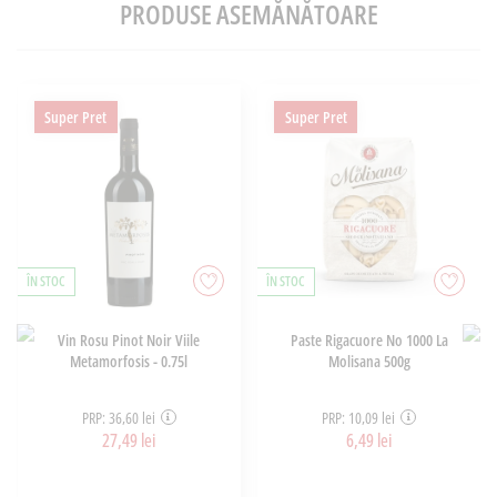
PRODUSE ASEMĂNĂTOARE
Super Pret
Super Pret
ÎN STOC
ÎN STOC
Vin Rosu Pinot Noir Viile
Paste Rigacuore No 1000 La
Metamorfosis - 0.75l
Molisana 500g
PRP: 36,60 lei
PRP: 10,09 lei
27,49 lei
6,49 lei