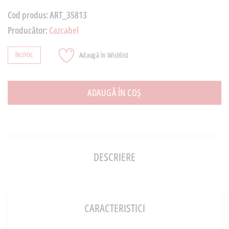
Cod produs:
ART_35813
Producător:
Cazcabel
Adaugă în Wishlist
ÎN STOC
ADAUGĂ ÎN COȘ
DESCRIERE
CARACTERISTICI