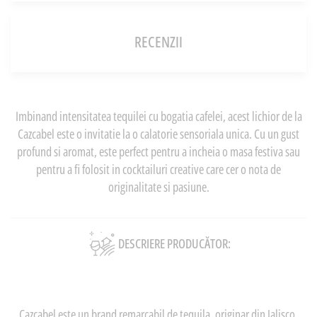
RECENZII
Imbinand intensitatea tequilei cu bogatia cafelei, acest lichior de la
Cazcabel este o invitatie la o calatorie sensoriala unica. Cu un gust
profund si aromat, este perfect pentru a incheia o masa festiva sau
pentru a fi folosit in cocktailuri creative care cer o nota de
originalitate si pasiune.
DESCRIERE PRODUCĂTOR:
Cazcabel este un brand remarcabil de tequila, originar din Jalisco,