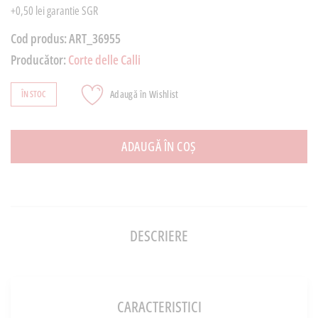
+0,50 lei garantie SGR
Cod produs:
ART_36955
Producător:
Corte delle Calli
Adaugă în Wishlist
ÎN STOC
ADAUGĂ ÎN COȘ
DESCRIERE
CARACTERISTICI