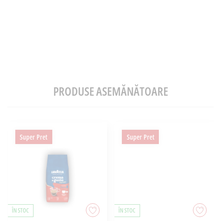
PRODUSE ASEMĂNĂTOARE
Super Pret
Super Pret
ÎN STOC
ÎN STOC