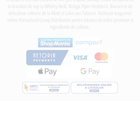
la branduri de top ca Whitley Neill, Beluga Piper-Heidsieck. Bucură-te de
delicatese culinare de la Mutti și Calvo sau Tabasco. Vizitează magazinul
online Parmafood Group Distribution pentru băuturi alcoolice premium și
ingrediente de calitate.
INFORMATII
Despre noi
Termeni si conditii
Politica de utilizare Cookie