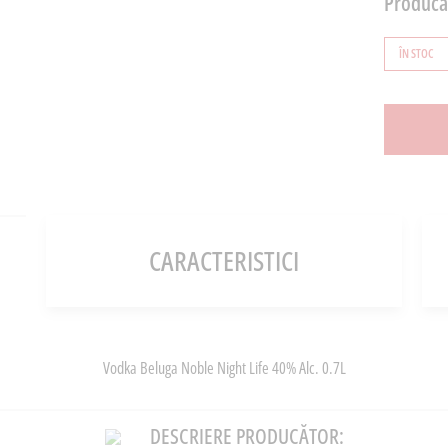
Producă
ÎN STOC
CARACTERISTICI
Vodka Beluga Noble Night Life 40% Alc. 0.7L
DESCRIERE PRODUCĂTOR: