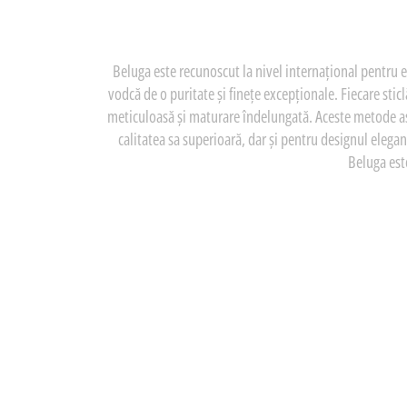
Beluga este recunoscut la nivel internațional pentru
vodcă de o puritate și finețe excepționale. Fiecare sticl
meticuloasă și maturare îndelungată. Aceste metode asi
calitatea sa superioară, dar și pentru designul elegan
Beluga este