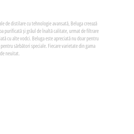
e de distilare cu tehnologie avansată, Beluga creează
 purificată și grâul de înaltă calitate, urmat de filtrare
ată cu alte vodci. Beluga este apreciată nu doar pentru
ă pentru sărbători speciale. Fiecare varietate din gama
 de neuitat.