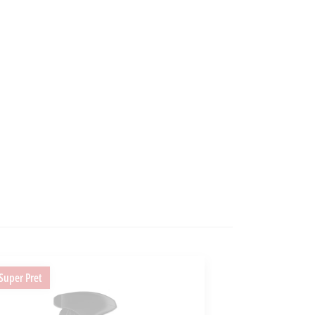
Super Pret
Super Pret