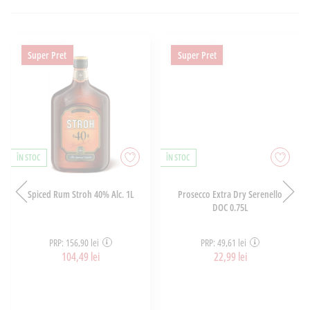
Super Pret
Super Pret
ÎN STOC
ÎN STOC
Spiced Rum Stroh 40% Alc. 1L
Prosecco Extra Dry Serenello
DOC 0.75L
PRP: 156,90 lei
PRP: 49,61 lei
104,49 lei
22,99 lei