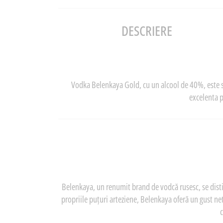
DESCRIERE
Vodka Belenkaya Gold, cu un alcool de 40%, este si
excelenta p
Belenkaya, un renumit brand de vodcă rusesc, se disting
propriile puțuri arteziene, Belenkaya oferă un gust net
c