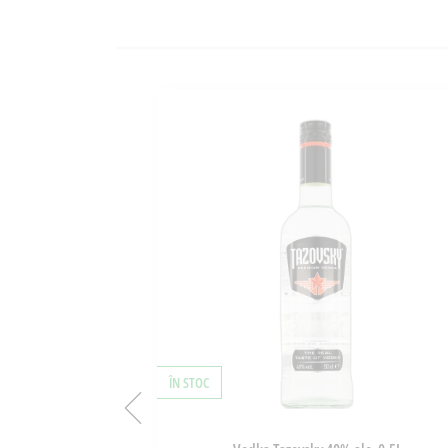
ÎN STOC