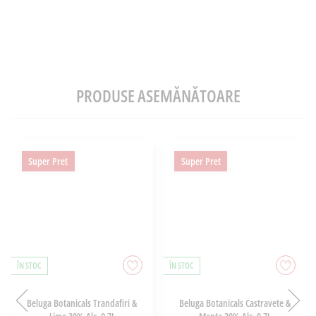
PRODUSE ASEMĂNĂTOARE
Super Pret
Super Pret
ÎN STOC
ÎN STOC
Beluga Botanicals Trandafiri &
Beluga Botanicals Castravete &