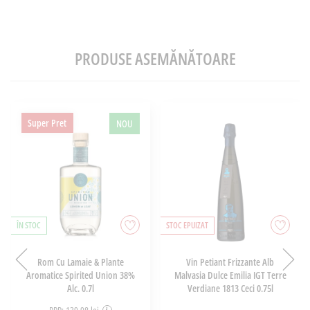
PRODUSE ASEMĂNĂTOARE
Super Pret
NOU
ÎN STOC
STOC EPUIZAT
Rom Cu Lamaie & Plante
Vin Petiant Frizzante Alb
Aromatice Spirited Union 38%
Malvasia Dulce Emilia IGT Terre
Alc. 0.7l
Verdiane 1813 Ceci 0.75l