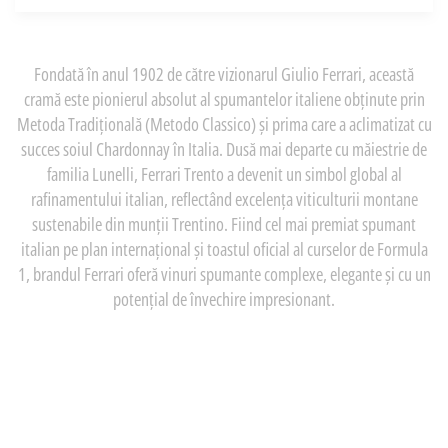
Fondată în anul 1902 de către vizionarul Giulio Ferrari, această
cramă este pionierul absolut al spumantelor italiene obținute prin
Metoda Tradițională (Metodo Classico) și prima care a aclimatizat cu
succes soiul Chardonnay în Italia. Dusă mai departe cu măiestrie de
familia Lunelli, Ferrari Trento a devenit un simbol global al
rafinamentului italian, reflectând excelența viticulturii montane
sustenabile din munții Trentino. Fiind cel mai premiat spumant
italian pe plan internațional și toastul oficial al curselor de Formula
1, brandul Ferrari oferă vinuri spumante complexe, elegante și cu un
potențial de învechire impresionant.