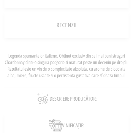
RECENZII
Legenda spumantelor italiene. Obtinut exclusiv din cei mai buni struguri
Chardonnay dintr-o singura podgorie si maturat peste un deceniu pe drojdii.
Rezultatul este un vin de o complexitate absoluta, cu arome de ciocolata
alba, miere, fructe uscate si o persistenta gustativa care sfideaza timpul.
DESCRIERE PRODUCĂTOR:
VINIFICAȚIE: