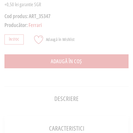
+0,50 lei garantie SGR
Cod produs:
ART_35347
Producător:
Ferrari
Adaugă în Wishlist
ÎN STOC
ADAUGĂ ÎN COȘ
DESCRIERE
CARACTERISTICI