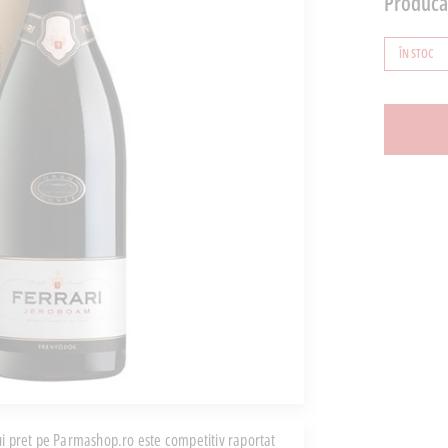
Producă
ÎN STOC
i pret pe Parmashop.ro este competitiv raportat