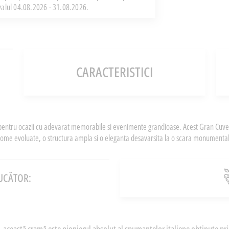
rvalul 04.08.2026 - 31.08.2026.
CARACTERISTICI
a pentru ocazii cu adevarat memorabile si evenimente grandioase. Acest Gran Cuvee
ome evoluate, o structura ampla si o eleganta desavarsita la o scara monumenta
UCĂTOR: