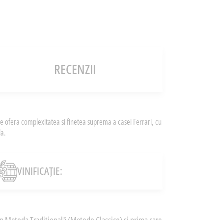
RECENZII
 ofera complexitatea si finetea suprema a casei Ferrari, cu
la.
VINIFICAȚIE: