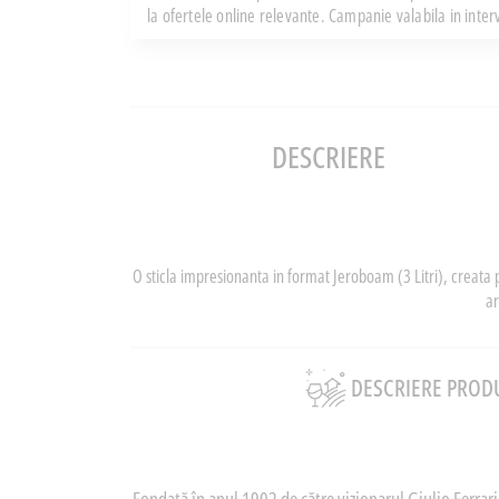
la ofertele online relevante. Campanie valabila in inte
DESCRIERE
O sticla impresionanta in format Jeroboam (3 Litri), creat
ar
DESCRIERE PROD