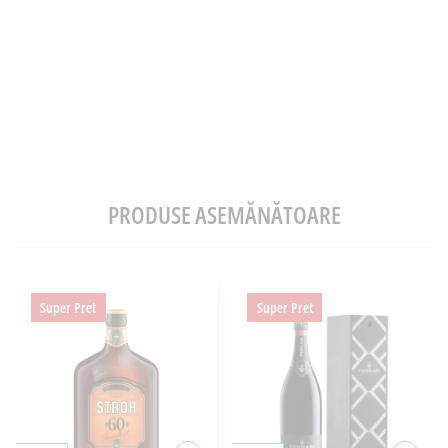
PRODUSE ASEMĂNĂTOARE
Super Pret
Super Pret