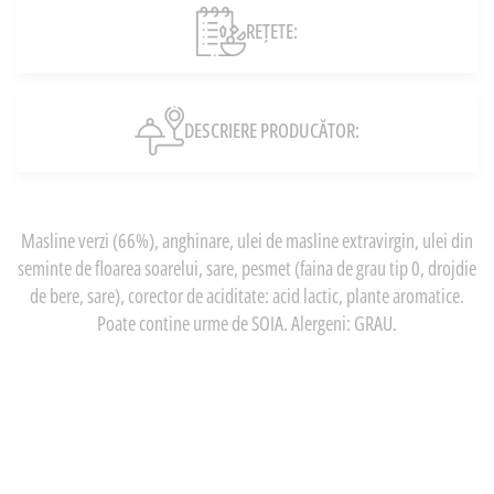
REȚETE:
DESCRIERE PRODUCĂTOR:
Masline verzi (66%), anghinare, ulei de masline extravirgin, ulei din
seminte de floarea soarelui, sare, pesmet (faina de grau tip 0, drojdie
de bere, sare), corector de aciditate: acid lactic, plante aromatice.
Poate contine urme de SOIA. Alergeni: GRAU.