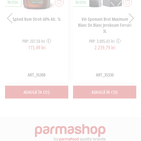
ÎN STOC
ÎN STOC
Spiced Rum Stroh 60% Alc. 1L
Vin Spumant Brut Maximum
Blanc De Blanc Jeroboam Ferrari
3L
PRP: 207,50 lei
PRP: 3.085,43 lei
115,49 lei
2.239,79 lei
ART_35308
ART_35330
ADAUGĂ ÎN COȘ
ADAUGĂ ÎN COȘ