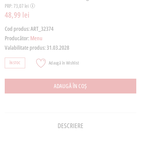
PRP: 73,07 lei
48,99 lei
Cod produs:
ART_32374
Producător:
Menu
Valabilitate produs:
31.03.2028
Adaugă în Wishlist
ÎN STOC
ADAUGĂ ÎN COȘ
DESCRIERE