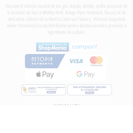
Descoperă selecția noastră de vin, gin, tequila, whisky, vodka șampanie de
la branduri de top ca Whitley Neill, Beluga Piper-Heidsieck. Bucură-te de
delicatese culinare de la Mutti și Calvo sau Tabasco. Vizitează magazinul
online Parmafood Group Distribution pentru băuturi alcoolice premium și
ingrediente de calitate.
INFORMATII
Despre noi
Termeni si conditii