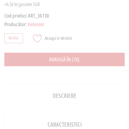
+0,50 lei garantie SGR
Cod produs:
ART_36130
Producător:
Velenosi
Adaugă în Wishlist
ÎN STOC
ADAUGĂ ÎN COȘ
DESCRIERE
CARACTERISTICI