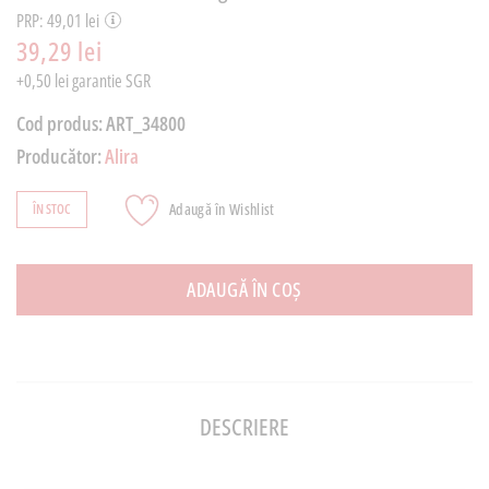
PRP: 49,01 lei
39,29 lei
+0,50 lei garantie SGR
Cod produs:
ART_34800
Producător:
Alira
Adaugă în Wishlist
ÎN STOC
ADAUGĂ ÎN COȘ
DESCRIERE