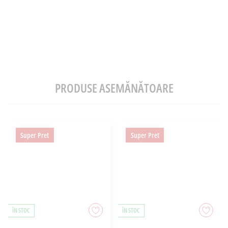
PRODUSE ASEMĂNĂTOARE
Super Pret
Super Pret
ÎN STOC
ÎN STOC