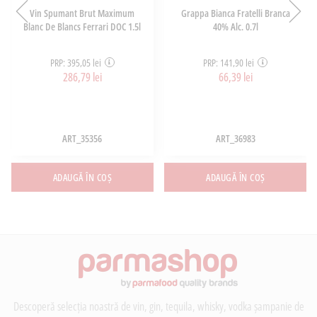
Vin Spumant Brut Maximum
Grappa Bianca Fratelli Branca
Blanc De Blancs Ferrari DOC 1.5l
40% Alc. 0.7l
PRP: 395,05 lei
PRP: 141,90 lei
286,79 lei
66,39 lei
ART_35356
ART_36983
ADAUGĂ ÎN COȘ
ADAUGĂ ÎN COȘ
Descoperă selecția noastră de vin, gin, tequila, whisky, vodka șampanie de