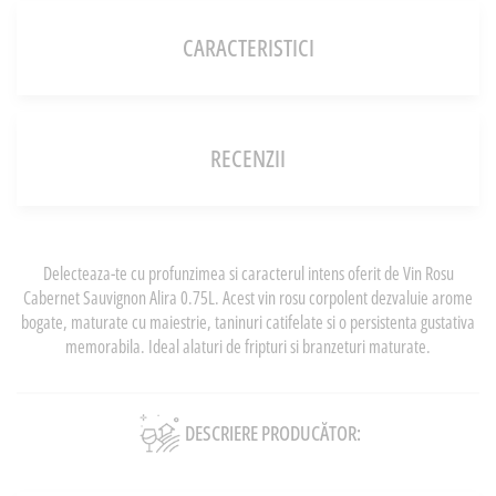
CARACTERISTICI
RECENZII
Delecteaza-te cu profunzimea si caracterul intens oferit de Vin Rosu
Cabernet Sauvignon Alira 0.75L. Acest vin rosu corpolent dezvaluie arome
bogate, maturate cu maiestrie, taninuri catifelate si o persistenta gustativa
memorabila. Ideal alaturi de fripturi si branzeturi maturate.
DESCRIERE PRODUCĂTOR: