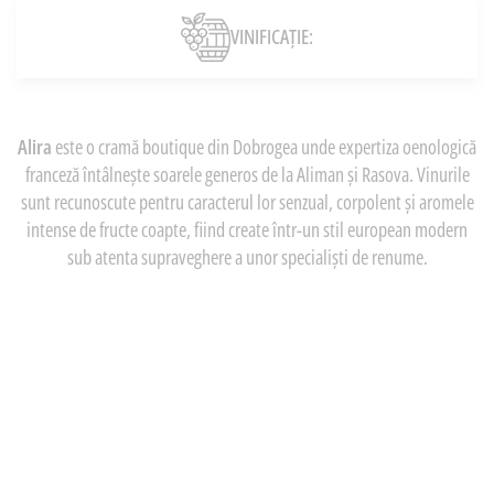
VINIFICAȚIE:
Alira
este o cramă boutique din Dobrogea unde expertiza oenologică
franceză întâlnește soarele generos de la Aliman și Rasova. Vinurile
sunt recunoscute pentru caracterul lor senzual, corpolent și aromele
intense de fructe coapte, fiind create într-un stil european modern
sub atenta supraveghere a unor specialiști de renume.