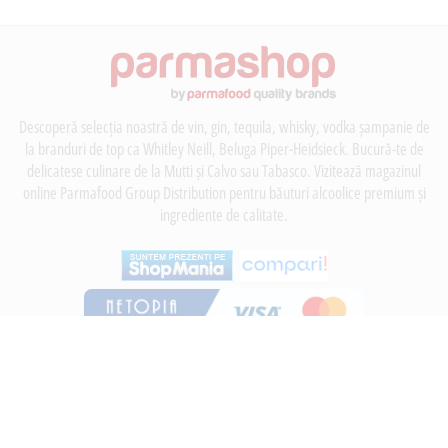
Descoperă selecția noastră de vin, gin, tequila, whisky, vodka șampanie de
la branduri de top ca Whitley Neill, Beluga Piper-Heidsieck. Bucură-te de
delicatese culinare de la Mutti și Calvo sau Tabasco. Vizitează magazinul
online Parmafood Group Distribution pentru băuturi alcoolice premium și
ingrediente de calitate.