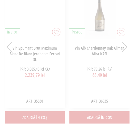
ÎN STOC
ÎN STOC
Vin Spumant Brut Maximum
Vin Alb Chardonnay Oak Aliman
Blanc De Blanc Jeroboam Ferrari
Alira 0.75l
3L
PRP: 3.085,43 lei
PRP: 79,26 lei
2.239,79 lei
63,49 lei
ART_35330
ART_36935
ADAUGĂ ÎN COȘ
ADAUGĂ ÎN COȘ