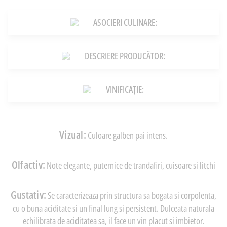
ASOCIERI CULINARE:
DESCRIERE PRODUCĂTOR:
VINIFICAȚIE:
Vizual:
Culoare galben pai intens.
Olfactiv:
Note elegante, puternice de trandafiri, cuisoare si litchi
Gustativ:
Se caracterizeaza prin structura sa bogata si corpolenta,
cu o buna aciditate si un final lung si persistent. Dulceata naturala
echilibrata de aciditatea sa, il face un vin placut si imbietor.