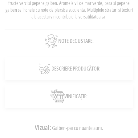
fructe verzi si pepene galben. Aromele vii de mar verde, para si pepene
galben se incheie cu note de piersica suculenta. Multiplele straturi si texturi
ale acestui vin contribuie la versatilitatea sa.
NOTE DEGUSTARE:
DESCRIERE PRODUCĂTOR:
VINIFICAȚIE:
Vizual:
Galben-pai cu nuante aurii.