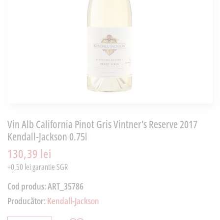
Vin Alb California Pinot Gris Vintner's Reserve 2017
Kendall-Jackson 0.75l
130,39 lei
+0,50 lei garantie SGR
Cod produs:
ART_35786
Producător:
Kendall-Jackson