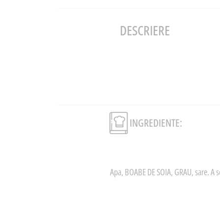
DESCRIERE
INGREDIENTE:
Apa, BOABE DE SOIA, GRAU, sare. A se 