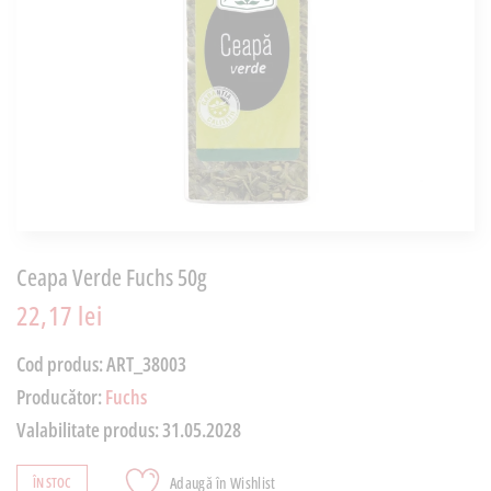
Ceapa Verde Fuchs 50g
22,17 lei
Cod produs:
ART_38003
Producător:
Fuchs
Valabilitate produs:
31.05.2028
Adaugă în Wishlist
ÎN STOC