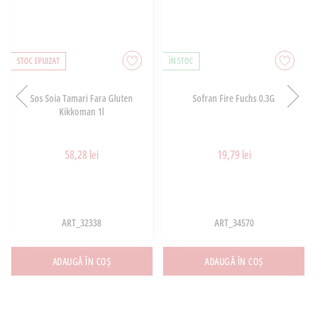
STOC EPUIZAT
ÎN STOC
Sos Soia Tamari Fara Gluten
Sofran Fire Fuchs 0.3G
Kikkoman 1l
58,28 lei
19,79 lei
ART_32338
ART_34570
ADAUGĂ ÎN COȘ
ADAUGĂ ÎN COȘ