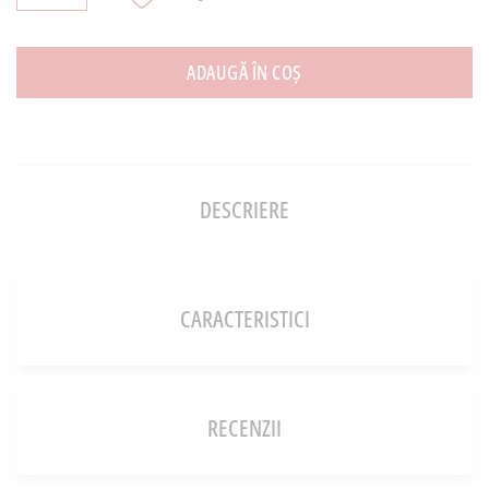
ADAUGĂ ÎN COȘ
DESCRIERE
CARACTERISTICI
RECENZII