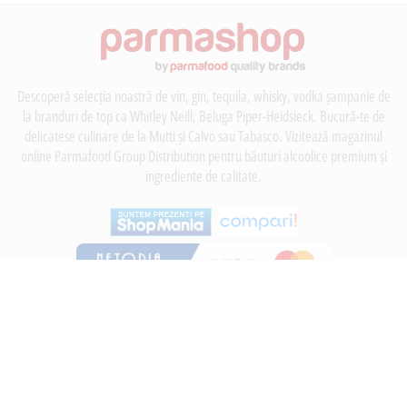
Descoperă selecția noastră de vin, gin, tequila, whisky, vodka șampanie de
la branduri de top ca Whitley Neill, Beluga Piper-Heidsieck. Bucură-te de
delicatese culinare de la Mutti și Calvo sau Tabasco. Vizitează magazinul
online Parmafood Group Distribution pentru băuturi alcoolice premium și
ingrediente de calitate.
INFORMATII