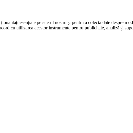
ționalități esențiale pe site-ul nostru și pentru a colecta date despre modul
cord cu utilizarea acestor instrumente pentru publicitate, analiză și supo