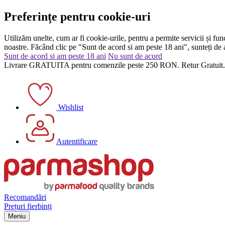
Preferințe pentru cookie-uri
Utilizăm unelte, cum ar fi cookie-urile, pentru a permite servicii și func
noastre. Făcând clic pe "Sunt de acord si am peste 18 ani", sunteți de a
Sunt de acord si am peste 18 ani
Nu sunt de acord
Livrare GRATUITA pentru comenzile peste 250 RON. Retur Gratuit.
Wishlist
Autentificare
Recomandări
Prețuri fierbinți
Meniu