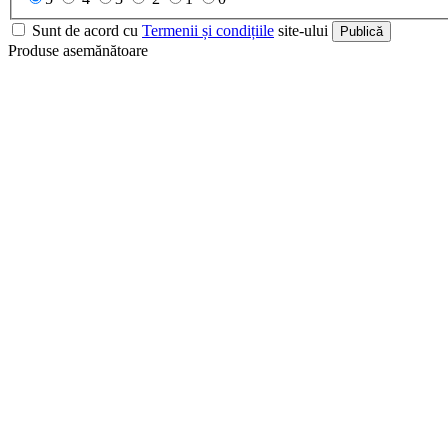
Sunt de acord cu
Termenii și condițiile
site-ului
Publică
Produse asemănătoare