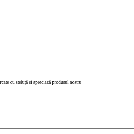
ate cu steluță și apreciază produsul nostru.