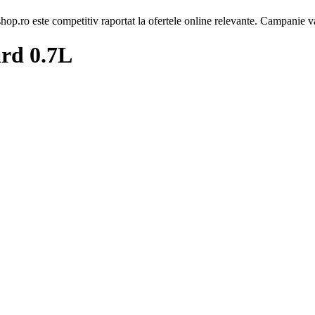
op.ro este competitiv raportat la ofertele online relevante. Campanie va
ard 0.7L