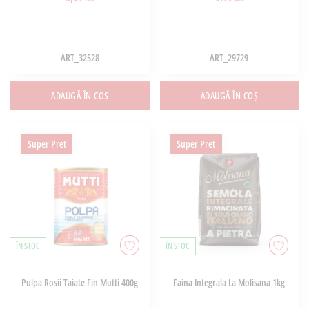
ART_32528
ART_29729
ADAUGĂ ÎN COȘ
ADAUGĂ ÎN COȘ
Super Pret
Super Pret
ÎN STOC
ÎN STOC
Pulpa Rosii Taiate Fin Mutti 400g
Faina Integrala La Molisana 1kg