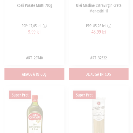
Rosii Pasate Mutti 700g
Ulei Masline Extravirgin Creta
Monastiri 1l
PRP: 17,05 lei
PRP: 85,26 lei
9,99 lei
48,99 lei
ART_29740
ART_32322
ADAUGĂ ÎN COȘ
ADAUGĂ ÎN COȘ
Super Pret
Super Pret