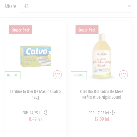
Afisare
Super Pret
Super Pret
ÎN STOC
ÎN STOC
Sardine In Ulei De Masline Calvo
Otet Bio Din Cidru De Mere
120g
Nefiltrat De Nigris 500ml
PRP: 14,25 lei
PRP: 17,98 lei
8,49 lei
12,09 lei