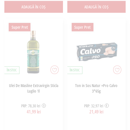
ADAUGĂ ÎN COȘ
ADAUGĂ ÎN COȘ
Super Pret
Super Pret
ÎN STOC
ÎN STOC
Ulei De Masline Extravirgin Sticla
Ton in Sos Natur +Pro Calvo
Luglio 1l
3*65g
PRP: 78,30 lei
PRP: 32,97 lei
41,99 lei
21,49 lei