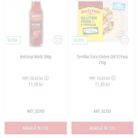
ÎN STOC
ÎN STOC
Ketchup Mutti 300g
Tortillas Fara Gluten Old El Paso
216g
PRP: 20,34 lei
PRP: 19,03 lei
11,99 lei
11,89 lei
ART_32703
ART_32333
ADAUGĂ ÎN COȘ
ADAUGĂ ÎN COȘ