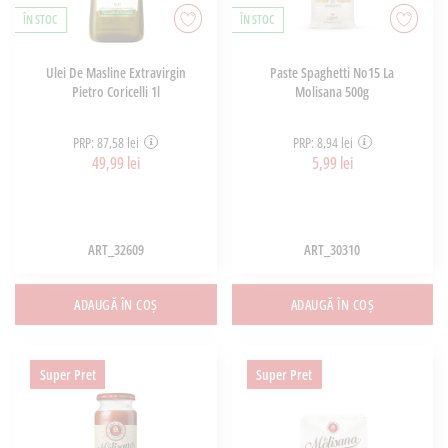
ÎN STOC
ÎN STOC
Ulei De Masline Extravirgin
Paste Spaghetti No15 La
Pietro Coricelli 1l
Molisana 500g
PRP: 87,58 lei
PRP: 8,94 lei
49,99 lei
5,99 lei
ART_32609
ART_30310
ADAUGĂ ÎN COȘ
ADAUGĂ ÎN COȘ
Super Pret
Super Pret