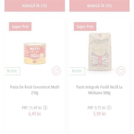
ADAUGĂ ÎN COȘ
ADAUGĂ ÎN COȘ
Super Pret
Super Pret
ÎN STOC
ÎN STOC
Pasta De Rosii Concentrat Mutti
Paste Integrale Fusilli No28 La
210g
Molisana 500g
PRP: 11,49 lei
PRP: 9,75 lei
6,49 lei
5,99 lei