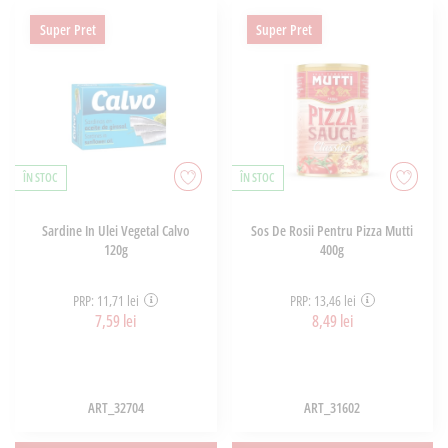
Super Pret
Super Pret
ÎN STOC
ÎN STOC
Sardine In Ulei Vegetal Calvo
Sos De Rosii Pentru Pizza Mutti
120g
400g
PRP: 11,71 lei
PRP: 13,46 lei
7,59 lei
8,49 lei
ART_32704
ART_31602