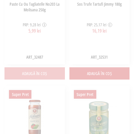
Paste Cu Ou Tagliatelle No203 La
Sos Trufe Tartufi Jimmy 180g
Molisana 250g
PRP: 9,28 lei
PRP: 25,17 lei
5,99 lei
16,19 lei
ART_32487
ART_32531
ADAUGĂ ÎN COȘ
ADAUGĂ ÎN COȘ
Super Pret
Super Pret