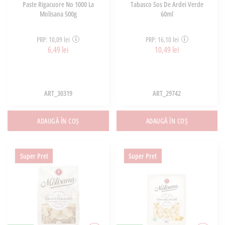
Paste Rigacuore No 1000 La
Tabasco Sos De Ardei Verde
Molisana 500g
60ml
PRP: 10,09 lei
PRP: 16,10 lei
6,49 lei
10,49 lei
ART_30319
ART_29742
ADAUGĂ ÎN COȘ
ADAUGĂ ÎN COȘ
Super Pret
Super Pret