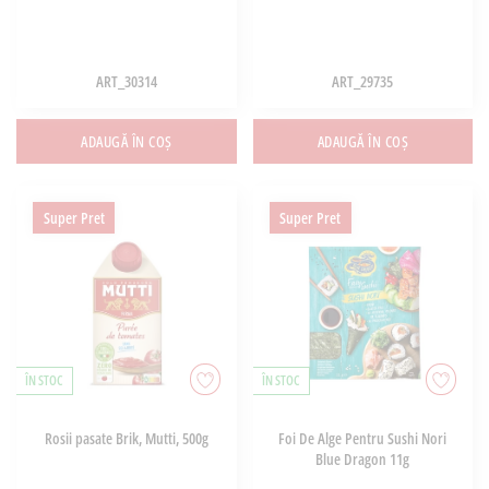
ART_30314
ART_29735
ADAUGĂ ÎN COȘ
ADAUGĂ ÎN COȘ
Super Pret
Super Pret
ÎN STOC
ÎN STOC
Rosii pasate Brik, Mutti, 500g
Foi De Alge Pentru Sushi Nori
Blue Dragon 11g