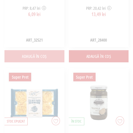
PRP: 8,47 lei
PRP: 20,42 lei
6,09 lei
13,49 lei
ART_32521
ART_28400
ADAUGĂ ÎN COȘ
ADAUGĂ ÎN COȘ
Super Pret
Super Pret
STOC EPUIZAT
ÎN STOC