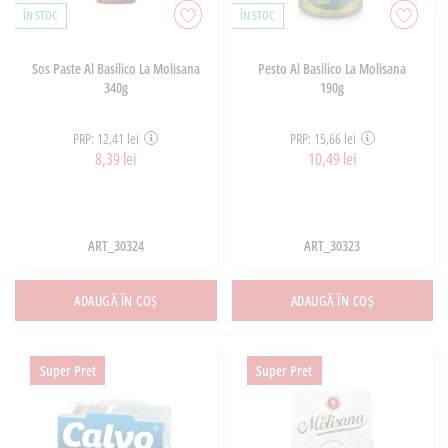
ÎN STOC
ÎN STOC
Sos Paste Al Basilico La Molisana
Pesto Al Basilico La Molisana
340g
190g
PRP: 12,41 lei
PRP: 15,66 lei
8,39 lei
10,49 lei
ART_30324
ART_30323
ADAUGĂ ÎN COȘ
ADAUGĂ ÎN COȘ
Super Pret
Super Pret