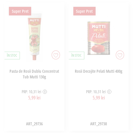
Super Pret
Super Pret
ÎN STOC
ÎN STOC
Pasta de Rosii Dublu Concentrat
Rosii Decojite Pelati Mutti 400g
Tub Mutti 130g
PRP: 10,31 lei
PRP: 10,31 lei
5,99 lei
5,99 lei
ART_29736
ART_29738