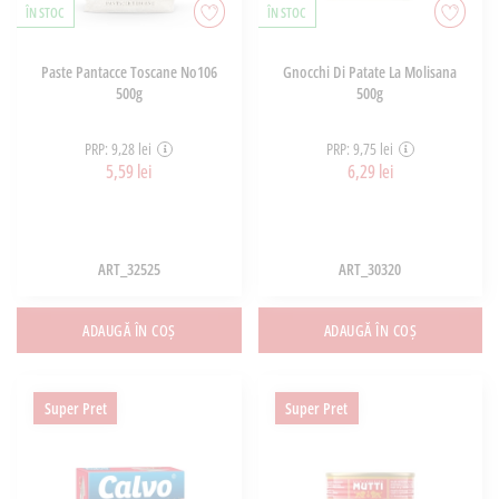
ÎN STOC
ÎN STOC
Paste Pantacce Toscane No106
Gnocchi Di Patate La Molisana
500g
500g
PRP: 9,28 lei
PRP: 9,75 lei
5,59 lei
6,29 lei
ART_32525
ART_30320
ADAUGĂ ÎN COȘ
ADAUGĂ ÎN COȘ
Super Pret
Super Pret