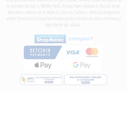
la branduri de top ca Whitley Neill, Beluga Piper-Heidsieck. Bucură-te de
delicatese culinare de la Mutti și Calvo sau Tabasco. Vizitează magazinul
online Parmafood Group Distribution pentru băuturi alcoolice premium și
ingrediente de calitate.
INFORMATII
Despre noi
Termeni si conditii