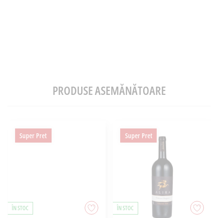
PRODUSE ASEMĂNĂTOARE
Super Pret
Super Pret
ÎN STOC
ÎN STOC