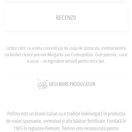
RECENZII
Lichior citric cu aroma concentrata de coaja de portocala, esential pentru
cocktailuri clasice precum Margarita sau Cosmopolitan. Gust puternic, curat
si uscat – un ingredient versatil pentru orice bar.
DESCRIERE PRODUCĂTOR:
Perlino este un brand italian cu o tradiție îndelungată în producția
de vinuri spumante, vermuturi și alte băuturi fortificate. Fondată în
1905 în regiunea Piemont, Perlino este recunoscută pentru