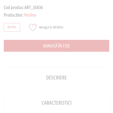
Cod produs:
ART_35836
Producător:
Perlino
Adaugă în Wishlist
ÎN STOC
ADAUGĂ ÎN COȘ
DESCRIERE
CARACTERISTICI