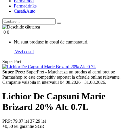
Parma
food
Parma
drinks
Casa&Auto
0
0
Nu sunt produse in cosul de cumparaturi.
Vezi cosul
Super Pret
Super Pret:
SuperPret - Marcheaza un produs al carui pret pe
Parmashop.ro este competitiv raportat la ofertele online relevante.
Campanie valabila in intervalul 04.08.2026 - 31.08.2026.
Lichior De Capsuni Marie
Brizard 20% Alc 0.7L
PRP: 79,07 lei
37,29 lei
+0,50 lei garantie SGR