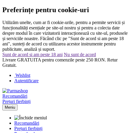
Preferințe pentru cookie-uri
Utilizăm unelte, cum ar fi cookie-urile, pentru a permite servicii și
funcționalități esențiale pe site-ul nostru și pentru a colecta date
despre modul în care vizitatorii interacționează cu site-ul, produsele
și serviciile noastre. Făcând clic pe "Sunt de acord si am peste 18
ani", sunteți de acord cu utilizarea acestor instrumente pentru
publicitate, analiză și suport.
Sunt de acord si am peste 18 ani
Nu sunt de acord
Livrare GRATUITA pentru comenzile peste 250 RON. Retur
Gratuit.
Wishlist
Autentificare
Recomandări
Prețuri fierbinți
Meniu
Recomandări
Prețuri fierbinți