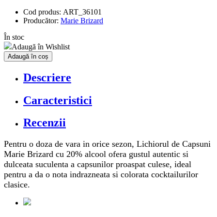
Cod produs:
ART_36101
Producător:
Marie Brizard
În stoc
Adaugă în Wishlist
Adaugă în coș
Descriere
Caracteristici
Recenzii
Pentru o doza de vara in orice sezon, Lichiorul de Capsuni
Marie Brizard cu 20% alcool ofera gustul autentic si
dulceata suculenta a capsunilor proaspat culese, ideal
pentru a da o nota indrazneata si colorata cocktailurilor
clasice.