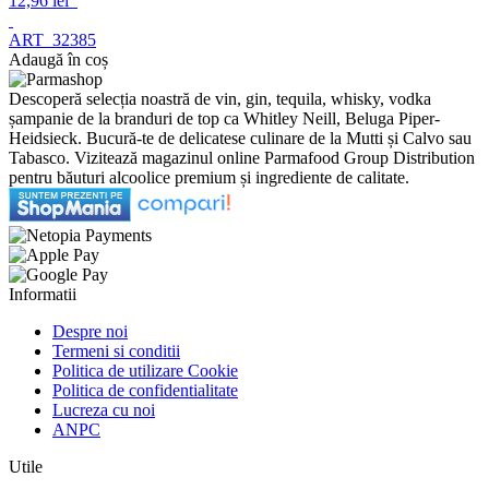
12,96 lei
ART_32385
Adaugă în coș
Descoperă selecția noastră de vin, gin, tequila, whisky, vodka
șampanie de la branduri de top ca Whitley Neill, Beluga Piper-
Heidsieck. Bucură-te de delicatese culinare de la Mutti și Calvo sau
Tabasco. Vizitează magazinul online Parmafood Group Distribution
pentru băuturi alcoolice premium și ingrediente de calitate.
Informatii
Despre noi
Termeni si conditii
Politica de utilizare Cookie
Politica de confidentialitate
Lucreza cu noi
ANPC
Utile