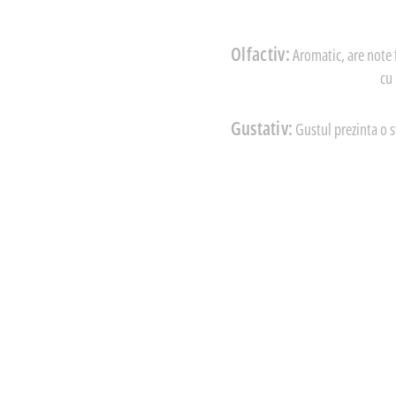
Olfactiv:
Aromatic, are note 
cu 
Gustativ:
Gustul prezinta o s