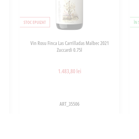
STOC EPUIZAT
ÎN
Vin Rosu Finca Las Carrilladas Malbec 2021
Zuccardi 0.75l
1.483,80 lei
ART_35506
ADAUGĂ ÎN COȘ