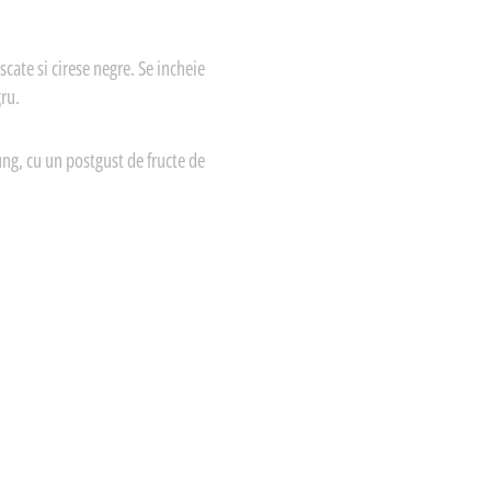
cate si cirese negre. Se incheie
gru.
lung, cu un postgust de fructe de