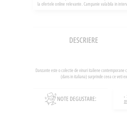
la ofertele online relevante. Campanie valabila in inte
DESCRIERE
Danzante este o colectie de vinuri italiene contemporane c
(dans in italiana) surprinde ceea ce veti e
NOTE DEGUSTARE: