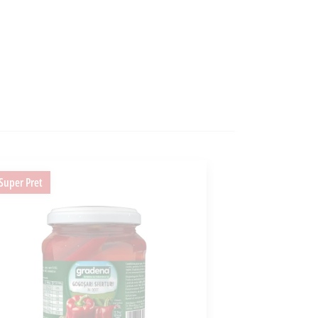
Super Pret
Super Pret