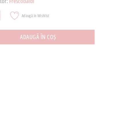
tor:
Frescobaldi
Adaugă în Wishlist
ADAUGĂ ÎN COȘ