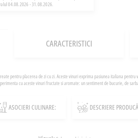
rvalul 04.08.2026 - 31.08.2026.
CARACTERISTICI
reate pentru placerea de zi cu zi. Aceste vinuri exprima pasiunea italiana pentru 
xperimenta cu aceste vinuri fructate si aromate: un sentiment de bucurie, de sarbato
ASOCIERI CULINARE:
DESCRIERE PRODUCĂ