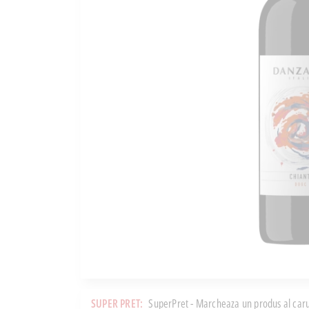
SUPER PRET:
SuperPret - Marcheaza un produs al caru