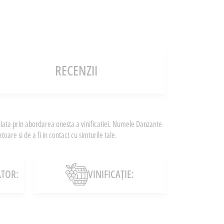
RECENZII
viata prin abordarea onesta a vinificatiei. Numele Danzante
are si de a fi in contact cu simturile tale.
TOR:
VINIFICAȚIE: