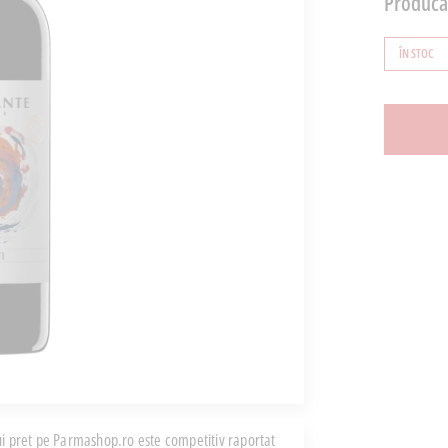
Producă
ÎN STOC
i pret pe Parmashop.ro este competitiv raportat