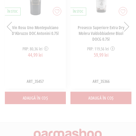
ÎN STOC
ÎN STOC
Vin Rosu Uno Montepulciano
Prosecco Superiore Extra Dry
D'Abruzzo DOC Antonini 0.75l
Molera Valdobbiadene Bisol
DOCG 0.75l
PRP: 80,36 lei
PRP: 119,56 lei
44,99 lei
59,99 lei
ART_35457
ART_35366
ADAUGĂ ÎN COȘ
ADAUGĂ ÎN COȘ