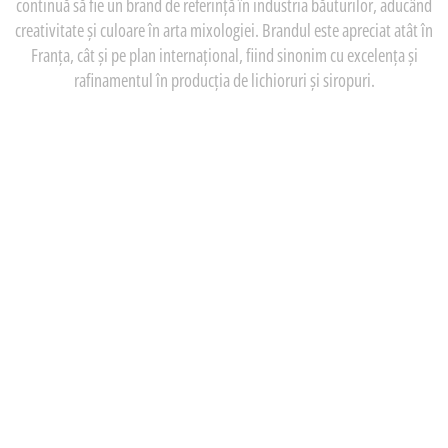
continuă să fie un brand de referință în industria băuturilor, aducând
creativitate și culoare în arta mixologiei. Brandul este apreciat atât în
Franța, cât și pe plan internațional, fiind sinonim cu excelența și
rafinamentul în producția de lichioruri și siropuri.