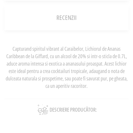
RECENZII
Capturand spiritul vibrant al Caraibelor, Lichiorul de Ananas
Caribbean de la Giffard, cu un alcool de 20% si intr-o sticla de 0.7L,
aduce aroma intensa si exotica a ananasului proaspat. Acest lichior
este ideal pentru a crea cocktailuri tropicale, adaugand o nota de
dulceata naturala si prospetime, sau poate fi savurat pur, pe gheata,
ca un aperitiv racoritor.
DESCRIERE PRODUCĂTOR: