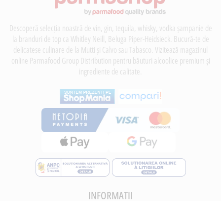
Descoperă selecția noastră de vin, gin, tequila, whisky, vodka șampanie de
la branduri de top ca Whitley Neill, Beluga Piper-Heidsieck. Bucură-te de
delicatese culinare de la Mutti și Calvo sau Tabasco. Vizitează magazinul
online Parmafood Group Distribution pentru băuturi alcoolice premium și
ingrediente de calitate.
INFORMATII