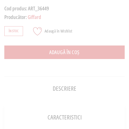
Cod produs:
ART_36449
Producător:
Giffard
Adaugă în Wishlist
ÎN STOC
ADAUGĂ ÎN COȘ
DESCRIERE
CARACTERISTICI