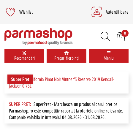
Wishlist
Autentificare
0
Recomandări
Prețuri fierbinți
Meniu
Super Pret
SUPER PRET:
SuperPret - Marcheaza un produs al carui pret pe
Parmashop.ro este competitiv raportat la ofertele online relevante.
Campanie valabila in intervalul 04.08.2026 - 31.08.2026.