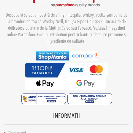
Descoperă selecția noastră de vin, gin, tequila, whisky, vodka șampanie de
la branduri de top ca Whitley Neill, Beluga Piper-Heidsieck. Bucură-te de
delicatese culinare de la Mutti și Calvo sau Tabasco. Vizitează magazinul
online Parmafood Group Distribution pentru băuturi alcoolice premium și
ingrediente de calitate.
INFORMATII