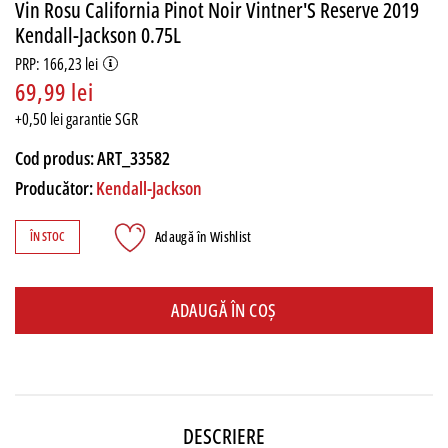
Vin Rosu California Pinot Noir Vintner'S Reserve 2019
Kendall-Jackson 0.75L
PRP: 166,23 lei
69,99 lei
+0,50 lei garantie SGR
Cod produs:
ART_33582
Producător:
Kendall-Jackson
Adaugă în Wishlist
ÎN STOC
ADAUGĂ ÎN COȘ
DESCRIERE