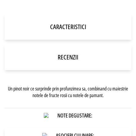
CARACTERISTICI
RECENZII
Un pinot noir ce surprinde prin profunzimea sa, combinand cu maiestrie
notele de fructe rosii cu notele de pamant.
NOTE DEGUSTARE:
ASOCIERI CULINARE: