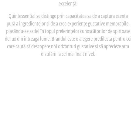
excelență.
Quintessential se distinge prin capacitatea sa de a captura esența
pură a ingredientelor și de a crea experiențe gustative memorabile,
plasându-se astfel în topul preferințelor cunoscătorilor de spirtoase
de lux din întreaga lume. Brandul este o alegere predilectă pentru cei
care caută să descopere noi orizonturi gustative și să aprecieze arta
distilării la cel mai înalt nivel.