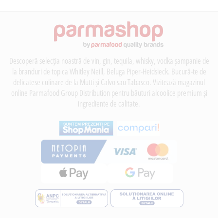
Descoperă selecția noastră de vin, gin, tequila, whisky, vodka șampanie de
la branduri de top ca Whitley Neill, Beluga Piper-Heidsieck. Bucură-te de
delicatese culinare de la Mutti și Calvo sau Tabasco. Vizitează magazinul
online Parmafood Group Distribution pentru băuturi alcoolice premium și
ingrediente de calitate.