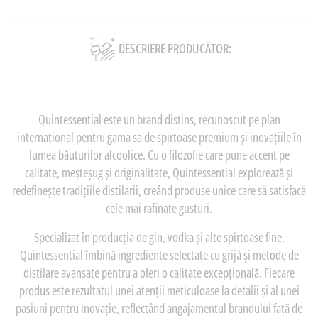
DESCRIERE PRODUCĂTOR:
Quintessential este un brand distins, recunoscut pe plan
internațional pentru gama sa de spirtoase premium și inovațiile în
lumea băuturilor alcoolice. Cu o filozofie care pune accent pe
calitate, meșteșug și originalitate, Quintessential explorează și
redefinește tradițiile distilării, creând produse unice care să satisfacă
cele mai rafinate gusturi.
Specializat în producția de gin, vodka și alte spirtoase fine,
Quintessential îmbină ingrediente selectate cu grijă și metode de
distilare avansate pentru a oferi o calitate excepțională. Fiecare
produs este rezultatul unei atenții meticuloase la detalii și al unei
pasiuni pentru inovație, reflectând angajamentul brandului față de