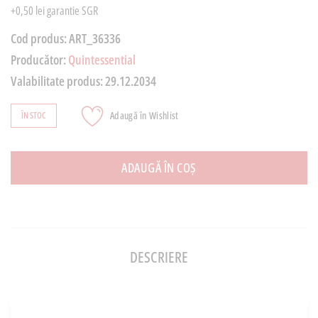
+0,50 lei garantie SGR
Cod produs:
ART_36336
Producător:
Quintessential
Valabilitate produs:
29.12.2034
Adaugă în Wishlist
ÎN STOC
ADAUGĂ ÎN COȘ
DESCRIERE