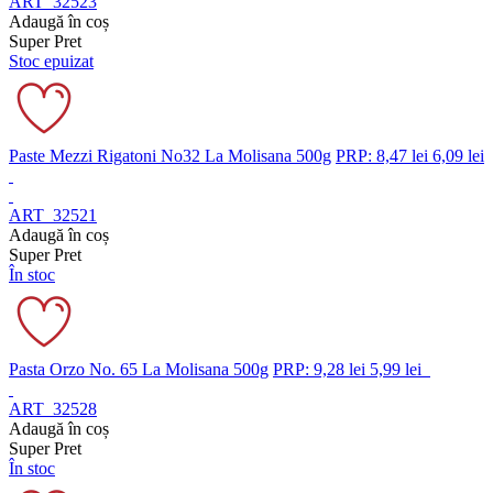
ART_32523
Adaugă în coș
Super Pret
Stoc epuizat
Paste Mezzi Rigatoni No32 La Molisana 500g
PRP: 8,47 lei
6,09 lei
ART_32521
Adaugă în coș
Super Pret
În stoc
Pasta Orzo No. 65 La Molisana 500g
PRP: 9,28 lei
5,99 lei
ART_32528
Adaugă în coș
Super Pret
În stoc