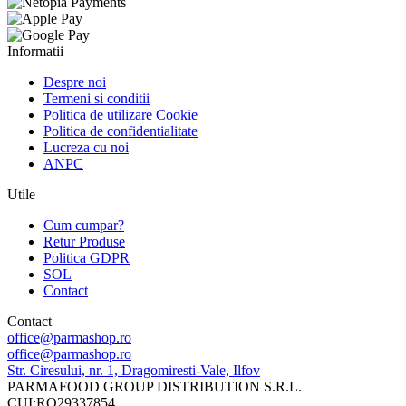
Informatii
Despre noi
Termeni si conditii
Politica de utilizare Cookie
Politica de confidentialitate
Lucreza cu noi
ANPC
Utile
Cum cumpar?
Retur Produse
Politica GDPR
SOL
Contact
Contact
office@parmashop.ro
office@parmashop.ro
Str. Ciresului, nr. 1, Dragomiresti-Vale, Ilfov
PARMAFOOD GROUP DISTRIBUTION S.R.L.
CUI:RO29337854