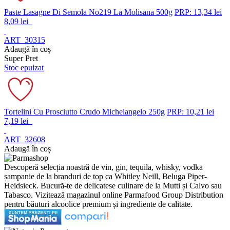
Paste Lasagne Di Semola No219 La Molisana 500g
PRP: 13,34 lei
8,09 lei
ART_30315
Adaugă în coș
Super Pret
Stoc epuizat
Tortelini Cu Prosciutto Crudo Michelangelo 250g
PRP: 10,21 lei
7,19 lei
ART_32608
Adaugă în coș
Descoperă selecția noastră de vin, gin, tequila, whisky, vodka
șampanie de la branduri de top ca Whitley Neill, Beluga Piper-
Heidsieck. Bucură-te de delicatese culinare de la Mutti și Calvo sau
Tabasco. Vizitează magazinul online Parmafood Group Distribution
pentru băuturi alcoolice premium și ingrediente de calitate.