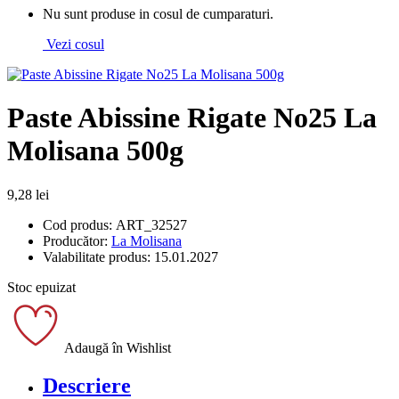
Nu sunt produse in cosul de cumparaturi.
Vezi cosul
Paste Abissine Rigate No25 La
Molisana 500g
9,28 lei
Cod produs:
ART_32527
Producător:
La Molisana
Valabilitate produs:
15.01.2027
Stoc epuizat
Adaugă în Wishlist
Descriere