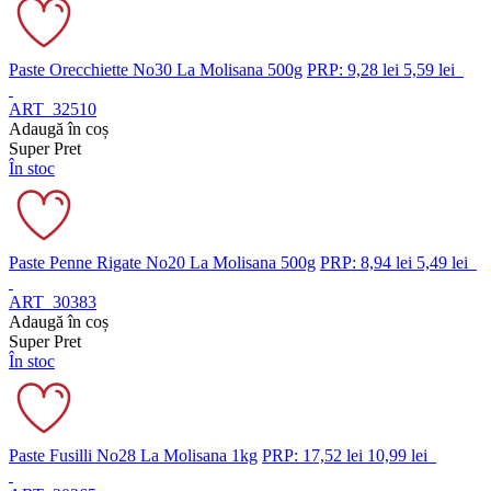
Paste Orecchiette No30 La Molisana 500g
PRP: 9,28 lei
5,59 lei
ART_32510
Adaugă în coș
Super Pret
În stoc
Paste Penne Rigate No20 La Molisana 500g
PRP: 8,94 lei
5,49 lei
ART_30383
Adaugă în coș
Super Pret
În stoc
Paste Fusilli No28 La Molisana 1kg
PRP: 17,52 lei
10,99 lei