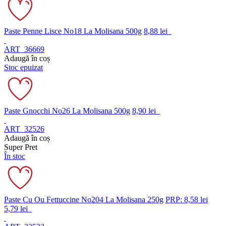
Paste Penne Lisce No18 La Molisana 500g
8,88 lei
ART_36669
Adaugă în coș
Stoc epuizat
Paste Gnocchi No26 La Molisana 500g
8,90 lei
ART_32526
Adaugă în coș
Super Pret
În stoc
Paste Cu Ou Fettuccine No204 La Molisana 250g
PRP: 8,58 lei
5,79 lei