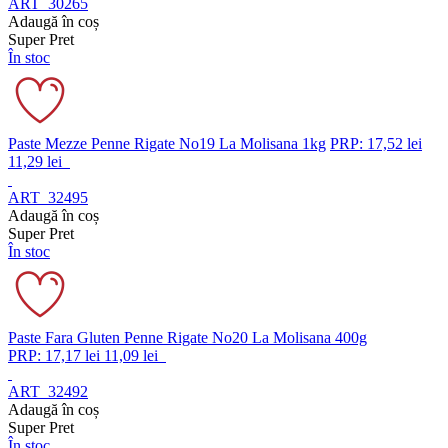
ART_30265
Adaugă în coș
Super Pret
În stoc
Paste Mezze Penne Rigate No19 La Molisana 1kg
PRP: 17,52 lei
11,29 lei
ART_32495
Adaugă în coș
Super Pret
În stoc
Paste Fara Gluten Penne Rigate No20 La Molisana 400g
PRP: 17,17 lei
11,09 lei
ART_32492
Adaugă în coș
Super Pret
În stoc