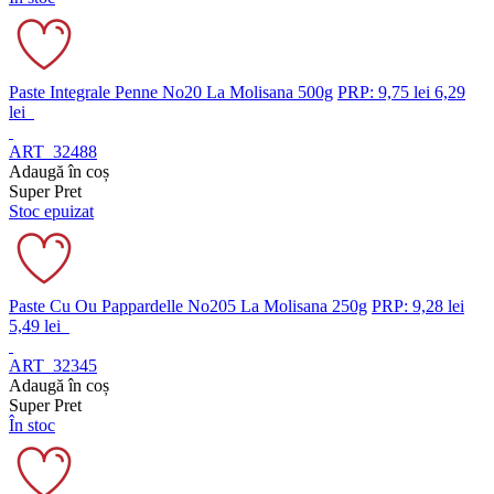
Paste Integrale Penne No20 La Molisana 500g
PRP: 9,75 lei
6,29
lei
ART_32488
Adaugă în coș
Super Pret
Stoc epuizat
Paste Cu Ou Pappardelle No205 La Molisana 250g
PRP: 9,28 lei
5,49 lei
ART_32345
Adaugă în coș
Super Pret
În stoc