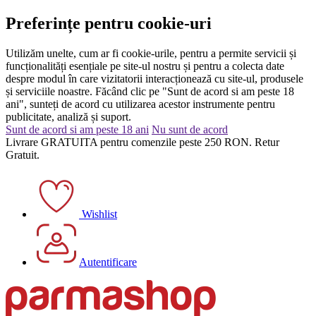
Preferințe pentru cookie-uri
Utilizăm unelte, cum ar fi cookie-urile, pentru a permite servicii și
funcționalități esențiale pe site-ul nostru și pentru a colecta date
despre modul în care vizitatorii interacționează cu site-ul, produsele
și serviciile noastre. Făcând clic pe "Sunt de acord si am peste 18
ani", sunteți de acord cu utilizarea acestor instrumente pentru
publicitate, analiză și suport.
Sunt de acord si am peste 18 ani
Nu sunt de acord
Livrare GRATUITA pentru comenzile peste 250 RON. Retur
Gratuit.
Wishlist
Autentificare