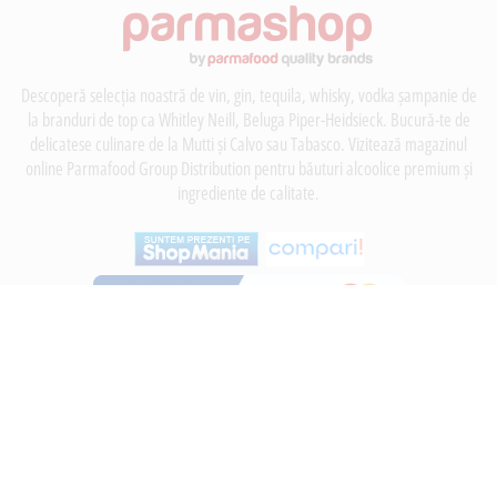
Descoperă selecția noastră de vin, gin, tequila, whisky, vodka șampanie de
la branduri de top ca Whitley Neill, Beluga Piper-Heidsieck. Bucură-te de
delicatese culinare de la Mutti și Calvo sau Tabasco. Vizitează magazinul
online Parmafood Group Distribution pentru băuturi alcoolice premium și
ingrediente de calitate.
INFORMATII