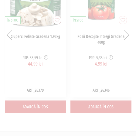
ÎN STOC
ÎN STOC
Ciuperci Feliate Gradena 1.92kg
Rosii Decojite Intregi Gradena
400g
PRP: 53,59 lei
PRP: 5,35 lei
44,99 lei
4,99 lei
ART_26379
ART_26346
ADAUGĂ ÎN COȘ
ADAUGĂ ÎN COȘ