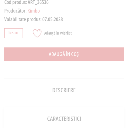
Cod produs:
ART_36536
Producător:
Kimbo
Valabilitate produs:
07.05.2028
Adaugă în Wishlist
ÎN STOC
ADAUGĂ ÎN COȘ
DESCRIERE
CARACTERISTICI