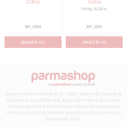
22,89 lei
14,99 lei
Pret/kg: 262,98 lei
ART_33934
ART_23591
ADAUGĂ ÎN COȘ
ADAUGĂ ÎN COȘ
Descoperă selecția noastră de vin, gin, tequila, whisky, vodka șampanie de
la branduri de top ca Whitley Neill, Beluga Piper-Heidsieck. Bucură-te de
delicatese culinare de la Mutti și Calvo sau Tabasco. Vizitează magazinul
online Parmafood Group Distribution pentru băuturi alcoolice premium și
ingrediente de calitate.