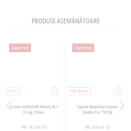
PRODUSE ASEMĂNĂTOARE
Super Pret
Super Pret
ÎN STOC
STOC EPUIZAT
Scutece ecofriendly Nateen Nr.1
Capsule Nespresso Lavazza
2-5 kg, 20 buc.
Qualita Oro *10 57g
PRP: 76,23 lei
PRP: 23,64 lei