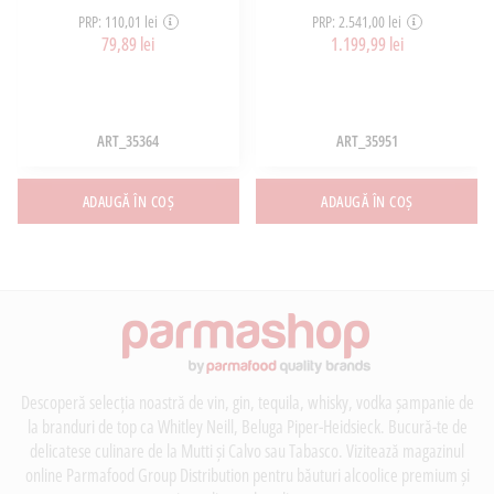
PRP: 110,01 lei
PRP: 2.541,00 lei
79,89 lei
1.199,99 lei
ART_35364
ART_35951
ADAUGĂ ÎN COȘ
ADAUGĂ ÎN COȘ
Descoperă selecția noastră de vin, gin, tequila, whisky, vodka șampanie de
la branduri de top ca Whitley Neill, Beluga Piper-Heidsieck. Bucură-te de
delicatese culinare de la Mutti și Calvo sau Tabasco. Vizitează magazinul
online Parmafood Group Distribution pentru băuturi alcoolice premium și