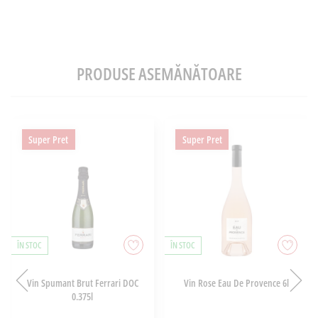
PRODUSE ASEMĂNĂTOARE
Super Pret
Super Pret
ÎN STOC
ÎN STOC
Vin Spumant Brut Ferrari DOC
Vin Rose Eau De Provence 6l
0.375l