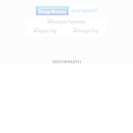
INFORMATII
Despre noi
Termeni si conditii
Politica de utilizare Cookie
Politica de confidentialitate
Lucreza cu noi
ANPC
UTILE