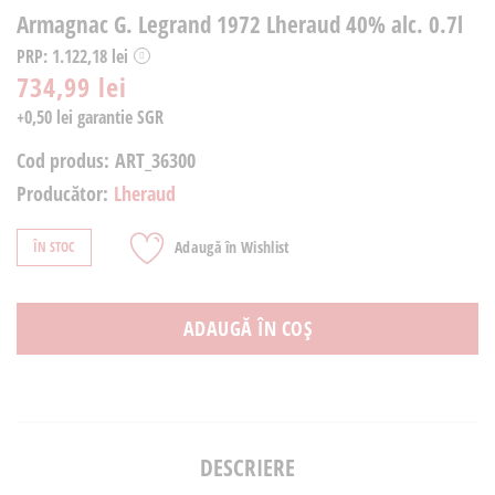
Armagnac G. Legrand 1972 Lheraud 40% alc. 0.7l
PRP: 1.122,18 lei
734,99 lei
+0,50 lei garantie SGR
Cod produs:
ART_36300
Producător:
Lheraud
Adaugă în Wishlist
ÎN STOC
ADAUGĂ ÎN COȘ
DESCRIERE