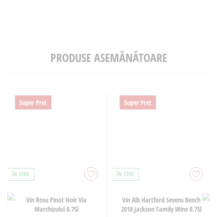
PRODUSE ASEMĂNĂTOARE
Super Pret
Super Pret
ÎN STOC
ÎN STOC
Vin Rosu Pinot Noir Via
Vin Alb Hartford Sevens Bench
Marchizului 0.75l
2018 Jackson Family Wine 0.75l