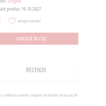
tor:
Surgiva
tate produs:
10.10.2027
Adaugă în Wishlist
ADAUGĂ ÎN COȘ
RECENZII
fara a influenta aromele complexe ale vinurilor de top sau ale