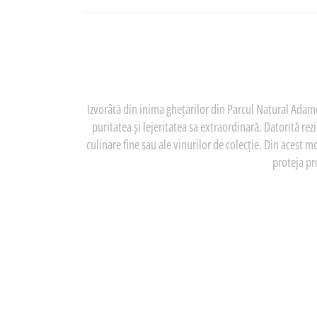
Izvorâtă din inima ghețarilor din Parcul Natural Adam
puritatea și lejeritatea sa extraordinară. Datorită r
culinare fine sau ale vinurilor de colecție. Din acest m
proteja pr