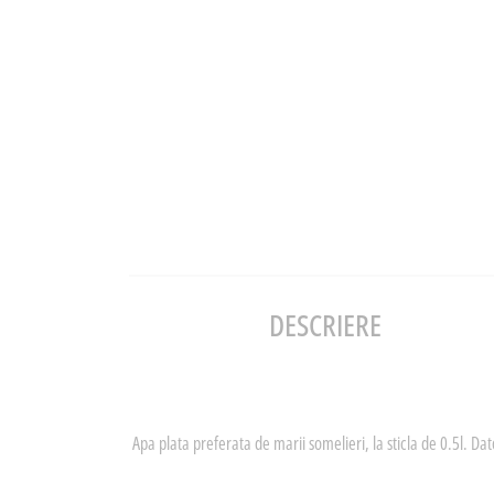
DESCRIERE
Apa plata preferata de marii somelieri, la sticla de 0.5l. Da