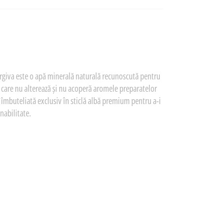
urgiva este o apă minerală naturală recunoscută pentru
, care nu alterează și nu acoperă aromele preparatelor
nd îmbuteliată exclusiv în sticlă albă premium pentru a-i
nabilitate.