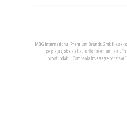
MBG International Premium Brands GmbH
este c
pe piața globală a băuturilor premium, activ în
inconfundabil. Compania investește constant în