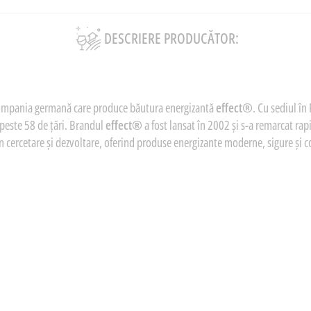
DESCRIERE PRODUCĂTOR:
ompania germană care produce băutura energizantă
effect®
. Cu sediul î
 peste 58 de țări. Brandul
effect®
a fost lansat în 2002 și s-a remarcat rap
 cercetare și dezvoltare, oferind produse energizante moderne, sigure și 