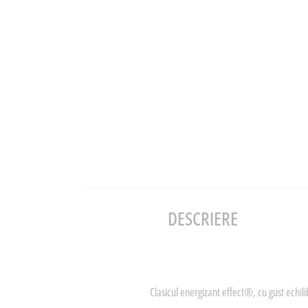
DESCRIERE
Clasicul energizant effect®, cu gust echil