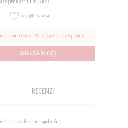
tate produs:
13.05.2027
Adaugă în Wishlist
da minimă este de 6 bucăți pentru acest produs!
ADAUGĂ ÎN COȘ
RECENZII
e de un boost de energie rapid si eficient.