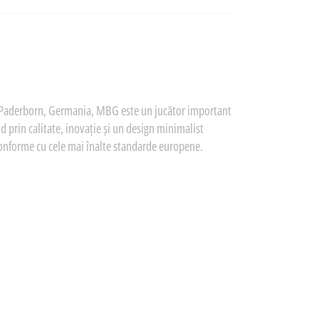
n Paderborn, Germania, MBG este un jucător important
id prin calitate, inovație și un design minimalist
conforme cu cele mai înalte standarde europene.